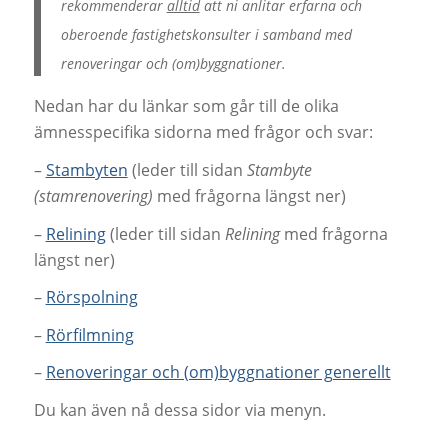
rekommenderar
alltid
att ni anlitar erfarna och
oberoende fastighetskonsulter i samband med
renoveringar och (om)byggnationer.
Nedan har du länkar som går till de olika
ämnesspecifika sidorna med frågor och svar:
–
Stambyten
(leder till sidan
Stambyte
(stamrenovering)
med frågorna längst ner)
–
Relining
(leder till sidan
Relining
med frågorna
längst ner)
–
Rörspolning
–
Rörfilmning
–
Renoveringar och (om)byggnationer generellt
Du kan även nå dessa sidor via menyn.