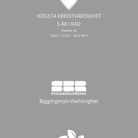
HÖGSTA KREDITVÄRDIGHET
5 ÅR I RAD
FRAKKA AB
556611-6140 | 2026-08-9
Byggingenjörsbehörighet