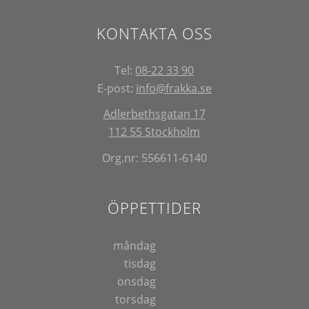
KONTAKTA OSS
Tel:
08-22 33 90
E-post:
info@frakka.se
Adlerbethsgatan 17
112 55 Stockholm
Org.nr: 556611-6140
ÖPPETTIDER
måndag
tisdag
onsdag
torsdag