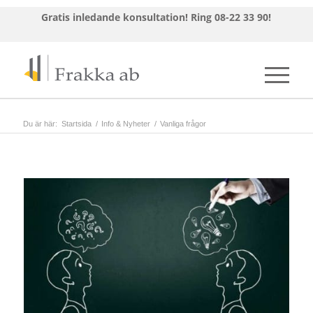
Gratis inledande konsultation!
Ring 08-22 33 90!
Du är här:
Startsida
/
Info & Nyheter
/
Vanliga frågor