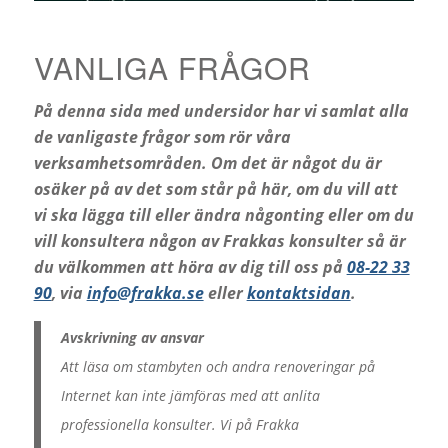
VANLIGA FRÅGOR
På denna sida med undersidor har vi samlat alla
de vanligaste frågor som rör våra
verksamhetsområden. Om det är något du är
osäker på av det som står på här, om du vill att
vi ska lägga till eller ändra någonting eller om du
vill konsultera någon av Frakkas konsulter så är
du välkommen att höra av dig till oss på
08-22 33
90
, via
info@frakka.se
eller
kontaktsidan
.
Avskrivning av ansvar
Att läsa om stambyten och andra renoveringar på
Internet kan inte jämföras med att anlita
professionella konsulter. Vi på Frakka