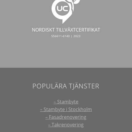
NORDISKT TILLVÄXTCERTIFIKAT
556611-6140 | 2023
POPULÄRA TJÄNSTER
– Stambyte
– Stambyte i Stockholm
– Fasadrenovering
– Takrenovering