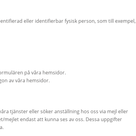
ntifierad eller identifierbar fysisk person, som till exempel,
v formulären på våra hemsidor.
gon av våra hemsidor.
åra tjänster eller söker anställning hos oss via mejl eller
/mejlet endast att kunna ses av oss. Dessa uppgifter
a.