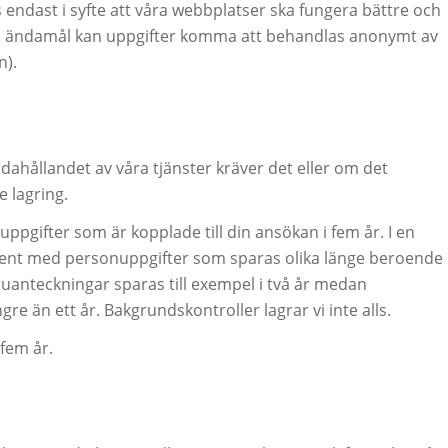
s endast i syfte att våra webbplatser ska fungera bättre och
ta ändamål kan uppgifter komma att behandlas anonymt av
n).
dahållandet av våra tjänster kräver det eller om det
e lagring.
nuppgifter som är kopplade till din ansökan i fem år. I en
ent med personuppgifter som sparas olika länge beroende
juanteckningar sparas till exempel i två år medan
re än ett år. Bakgrundskontroller lagrar vi inte alls.
 fem år.