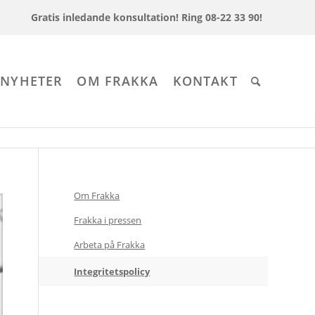
Gratis inledande konsultation!
Ring 08-22 33 90!
 NYHETER
OM FRAKKA
KONTAKT
Om Frakka
Frakka i pressen
Arbeta på Frakka
Integritetspolicy