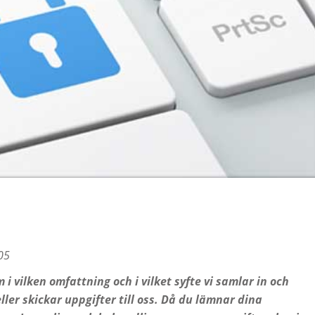
05
 i vilken omfattning och i vilket syfte vi samlar in och
er skickar uppgifter till oss. Då du lämnar dina