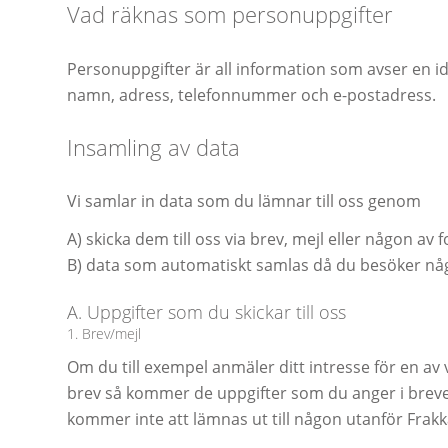
Vad räknas som personuppgifter
Personuppgifter är all information som avser en ide
namn, adress, telefonnummer och e-postadress.
Insamling av data
Vi samlar in data som du lämnar till oss genom
A) skicka dem till oss via brev, mejl eller någon a
B) data som automatiskt samlas då du besöker nå
A. Uppgifter som du skickar till oss
1. Brev/mejl
Om du till exempel anmäler ditt intresse för en av v
brev så kommer de uppgifter som du anger i brevet
kommer inte att lämnas ut till någon utanför Frakk