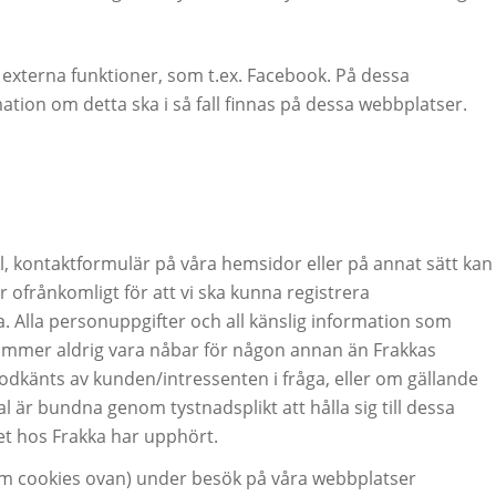
 externa funktioner, som t.ex. Facebook. På dessa
ion om detta ska i så fall finnas på dessa webbplatser.
jl, kontaktformulär på våra hemsidor eller på annat sätt kan
ofrånkomligt för att vi ska kunna registrera
 Alla personuppgifter och all känslig information som
kommer aldrig vara nåbar för någon annan än Frakkas
 godkänts av kunden/intressenten i fråga, eller om gällande
al är bundna genom tystnadsplikt att hålla sig till dessa
et hos Frakka har upphört.
m cookies ovan) under besök på våra webbplatser