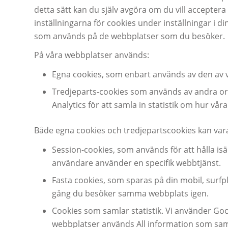
detta sätt kan du själv avgöra om du vill acceptera
inställningarna för cookies under inställningar i d
som används på de webbplatser som du besöker.
På våra webbplatser används:
Egna cookies, som enbart används av den av 
Tredjeparts-cookies som används av andra org
Analytics för att samla in statistik om hur vå
Både egna cookies och tredjepartscookies kan var
Session-cookies, som används för att hålla is
användare använder en specifik webbtjänst.
Fasta cookies, som sparas på din mobil, surfpla
gång du besöker samma webbplats igen.
Cookies som samlar statistik. Vi använder Goog
webbplatser används All information som sam