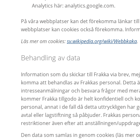
Analytics här:
analytics.google.com
.
På våra webbplatser kan det förekomma länkar till
webbplatser kan cookies också förekomma. Informat
Läs mer om cookies:
sv.wikipedia.org/wiki/Webbkaka
.
Behandling av data
Information som du skickar till Frakka via brev, me
komma att behandlas av Frakkas personal. Detta är 
intresseanmälningar och besvara frågor med mera.
kommer Frakka tillgodo är helt konfidentiell och 
personal, annat i de fall då detta uttryckligen har
avtal eller lagstiftning så påbjuder. Frakkas person
restriktioner även efter att anställningen/uppdrag
Den data som samlas in genom cookies (läs mer o