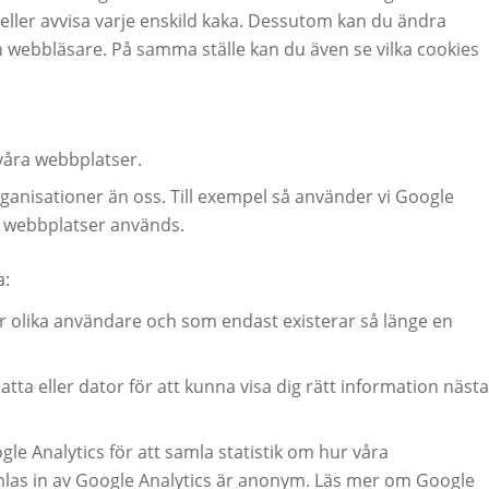
 eller avvisa varje enskild kaka. Dessutom kan du ändra
in webbläsare. På samma ställe kan du även se vilka cookies
våra webbplatser.
anisationer än oss. Till exempel så använder vi Google
ra webbplatser används.
a:
är olika användare och som endast existerar så länge en
tta eller dator för att kunna visa dig rätt information nästa
le Analytics för att samla statistik om hur våra
las in av Google Analytics är anonym. Läs mer om Google