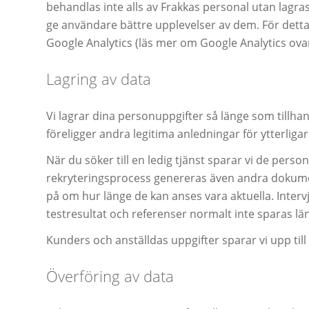
behandlas inte alls av Frakkas personal utan lagra
ge användare bättre upplevelser av dem. För det
Google Analytics (läs mer om Google Analytics ova
Lagring av data
Vi lagrar dina personuppgifter så länge som tillhan
föreligger andra legitima anledningar för ytterligar
När du söker till en ledig tjänst sparar vi de perso
rekryteringsprocess genereras även andra dokum
på om hur länge de kan anses vara aktuella. Interv
testresultat och referenser normalt inte sparas läng
Kunders och anställdas uppgifter sparar vi upp till
Överföring av data