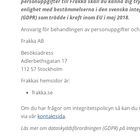
personuppgifter till Frakka skall du känna dig tr
enlighet med bestämmelserna i den svenska inte
(GDPR) som trädde i kraft inom EU i maj 2018.
Ansvarig för behandlingen av personuppgifter och
Frakka AB
Besöksadress
Adlerbethsgatan 17
112 57 Stockholm
Frakkas hemsidor är:
frakka.se
Om du har frågor om integritetspolicyn så kan du 
via vår
kontaktsida
.
Läs mer om dataskyddsförordningen (GDPR) på Integri