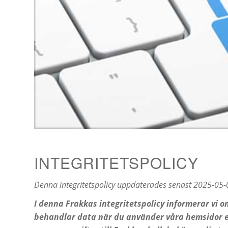
INTEGRITETSPOLICY
Denna integritetspolicy uppdaterades senast 2025-05-
I denna Frakkas integritetspolicy informerar vi om
behandlar data när du använder våra hemsidor ell