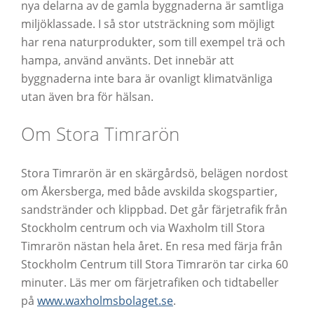
nya delarna av de gamla byggnaderna är samtliga
miljöklassade. I så stor utsträckning som möjligt
har rena naturprodukter, som till exempel trä och
hampa, använd använts. Det innebär att
byggnaderna inte bara är ovanligt klimatvänliga
utan även bra för hälsan.
Om Stora Timrarön
Stora Timrarön är en skärgårdsö, belägen nordost
om Åkersberga, med både avskilda skogspartier,
sandstränder och klippbad. Det går färjetrafik från
Stockholm centrum och via Waxholm till Stora
Timrarön nästan hela året. En resa med färja från
Stockholm Centrum till Stora Timrarön tar cirka 60
minuter. Läs mer om färjetrafiken och tidtabeller
på
www.waxholmsbolaget.se
.