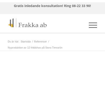
Gratis inledande konsultation!
Ring 08-22 33 90!
Du är här:
Startsida
/
Referenser
/
Nyproduktion av 12 fritidshus på Stora Timrarön