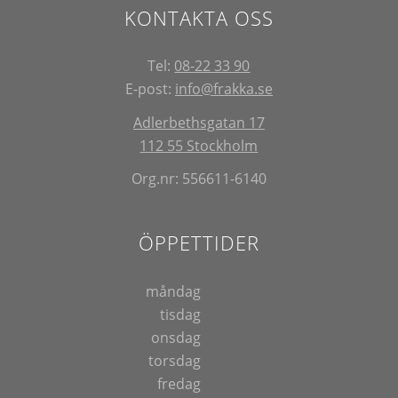
KONTAKTA OSS
Tel:
08-22 33 90
E-post:
info@frakka.se
Adlerbethsgatan 17
112 55 Stockholm
Org.nr: 556611-6140
ÖPPETTIDER
måndag
tisdag
onsdag
torsdag
fredag