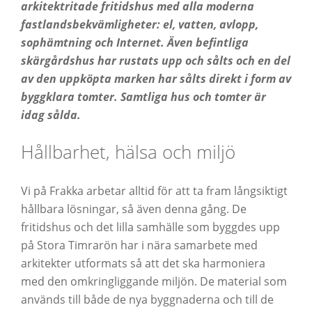
arkitektritade fritidshus med alla moderna
fastlandsbekvämligheter: el, vatten, avlopp,
sophämtning och Internet. Även befintliga
skärgårdshus har rustats upp och sålts och en del
av den uppköpta marken har sålts direkt i form av
byggklara tomter. Samtliga hus och tomter är
idag sålda.
Hållbarhet, hälsa och miljö
Vi på Frakka arbetar alltid för att ta fram långsiktigt
hållbara lösningar, så även denna gång. De
fritidshus och det lilla samhälle som byggdes upp
på Stora Timrarön har i nära samarbete med
arkitekter utformats så att det ska harmoniera
med den omkringliggande miljön. De material som
används till både de nya byggnaderna och till de