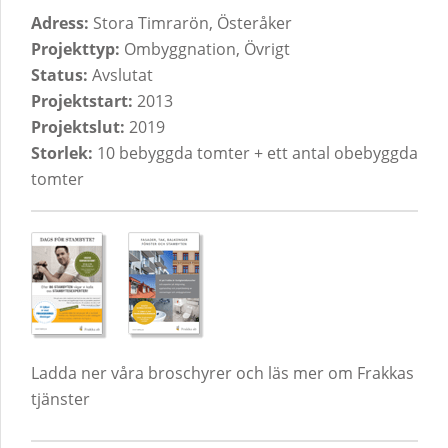
Adress:
Stora Timrarön, Österåker
Projekttyp:
Ombyggnation, Övrigt
Status:
Avslutat
Projektstart:
2013
Projektslut:
2019
Storlek:
10 bebyggda tomter + ett antal obebyggda
tomter
Ladda ner våra broschyrer och läs mer om Frakkas
tjänster