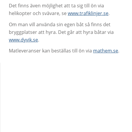
Det finns även möjlighet att ta sig till ön via
helikopter och svävare, se
www.trafiklinjer.se
.
Om man vill använda sin egen båt så finns det
bryggplatser att hyra. Det går att hyra båtar via
www.dyvik.se
.
Matleveranser kan beställas till ön via
mathem.se
.