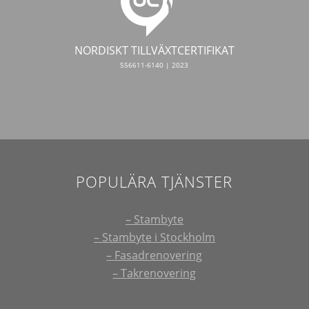
NORDISKT TILLVÄXTCERTIFIKAT
556611-6140 | 2023
POPULÄRA TJÄNSTER
– Stambyte
– Stambyte i Stockholm
– Fasadrenovering
– Takrenovering