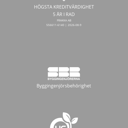
HÖGSTA KREDITVÄRDIGHET
5 ÅR I RAD
FRAKKA AB
556611-6140 | 2026-08-9
Byggingenjörsbehörighet