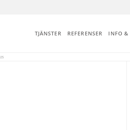
TJÄNSTER
REFERENSER
INFO &
025