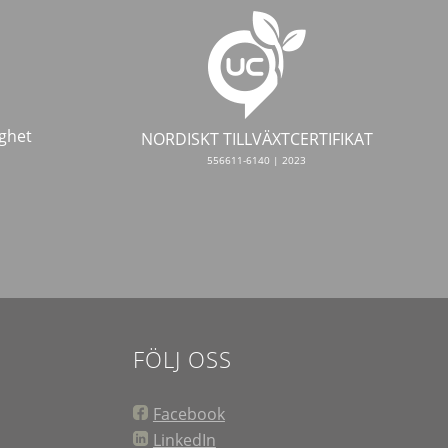
ghet
NORDISKT TILLVÄXTCERTIFIKAT
556611-6140 | 2023
FÖLJ OSS
Facebook
LinkedIn