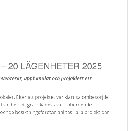
 – 20 LÄGENHETER 2025
nventerat, upphandlat och projeklett ett
kaler. Efter att projektet var klart så ombesörjde
t i sin helhet, granskades av ett oberoende
ende besiktningsföretag anlitas i alla projekt där