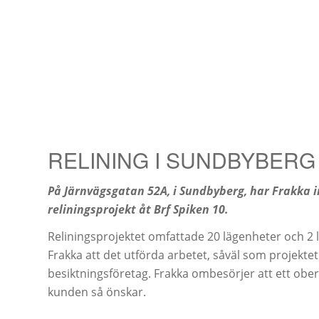
RELINING I SUNDBYBERG
På Järnvägsgatan 52A, i Sundbyberg, har Frakka i
reliningsprojekt åt Brf Spiken 10.
Reliningsprojektet omfattade 20 lägenheter och 2 lo
Frakka att det utförda arbetet, såväl som projekte
besiktningsföretag. Frakka ombesörjer att ett obero
kunden så önskar.