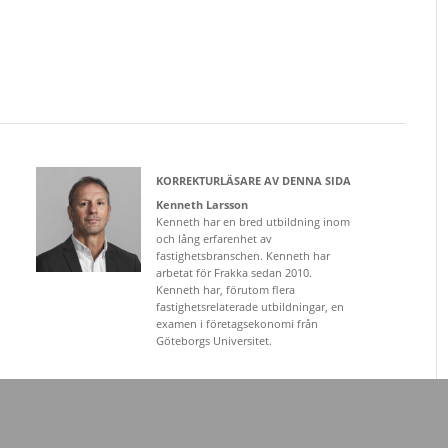
KORREKTURLÄSARE AV DENNA SIDA
Kenneth Larsson
Kenneth har en bred utbildning inom
och lång erfarenhet av
fastighetsbranschen. Kenneth har
arbetat för Frakka sedan 2010.
Kenneth har, förutom flera
fastighetsrelaterade utbildningar, en
examen i företagsekonomi från
Göteborgs Universitet.