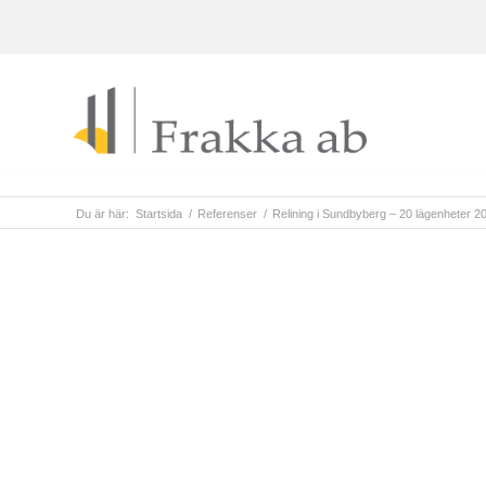
Du är här:
Startsida
/
Referenser
/
Relining i Sundbyberg – 20 lägenheter 2