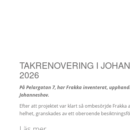
TAKRENOVERING I JOHA
2026
På Pelargatan 7, har Frakka inventerat, upphandla
Johanneshov.
Efter att projektet var klart så ombesörjde Frakka a
helhet, granskades av ett oberoende besiktningsfö
Läs mer