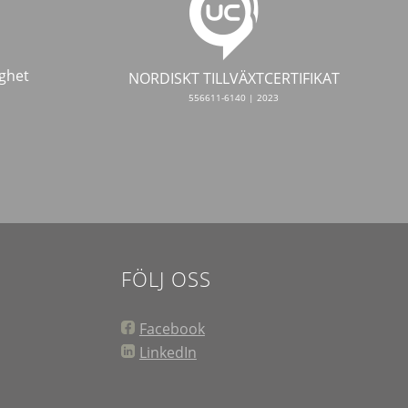
ghet
NORDISKT TILLVÄXTCERTIFIKAT
556611-6140 | 2023
FÖLJ OSS
Facebook
LinkedIn