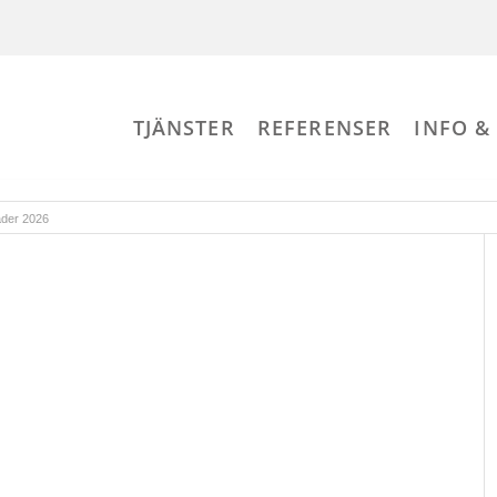
TJÄNSTER
REFERENSER
INFO &
äder 2026