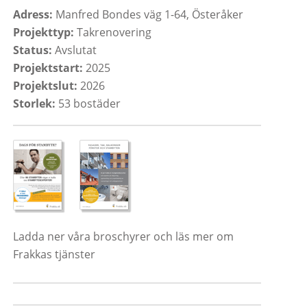
Adress:
Manfred Bondes väg 1-64, Österåker
Projekttyp:
Takrenovering
Status:
Avslutat
Projektstart:
2025
Projektslut:
2026
Storlek:
53 bostäder
Ladda ner våra broschyrer och läs mer om
Frakkas tjänster