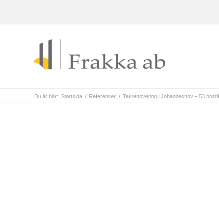
Du är här:
Startsida
/
Referenser
/
Takrenovering i Johanneshov – 53 bost