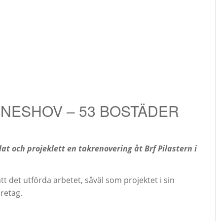
NNESHOV – 53 BOSTÄDER
t och projeklett en takrenovering åt Brf Pilastern i
tt det utförda arbetet, såväl som projektet i sin
retag.