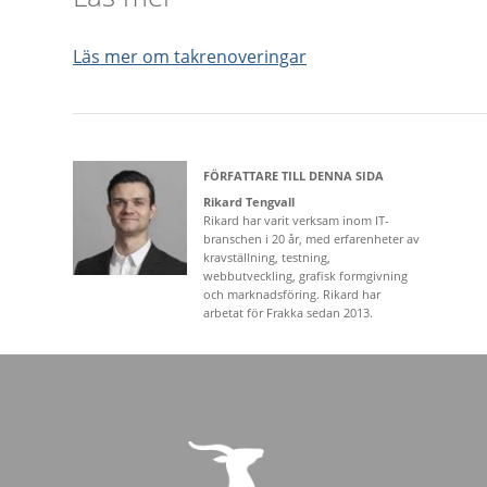
Läs mer om takrenoveringar
FÖRFATTARE TILL DENNA SIDA
Rikard Tengvall
Rikard har varit verksam inom IT-
branschen i 20 år, med erfarenheter av
kravställning, testning,
webbutveckling, grafisk formgivning
och marknadsföring. Rikard har
arbetat för Frakka sedan 2013.