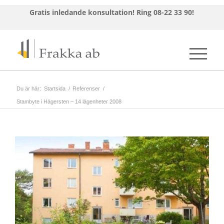
Gratis inledande konsultation!
Ring 08-22 33 90!
Du är här:
Startsida
/
Referenser
/
Stambyte i Hägersten – 14 lägenheter 2008