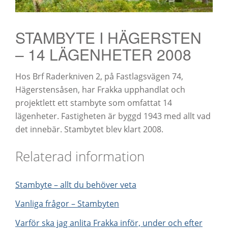
STAMBYTE I HÄGERSTEN
– 14 LÄGENHETER 2008
Hos Brf Raderkniven 2, på Fastlagsvägen 74,
Hägerstensåsen, har Frakka upphandlat och
projektlett ett stambyte som omfattat 14
lägenheter. Fastigheten är byggd 1943 med allt vad
det innebär. Stambytet blev klart 2008.
Relaterad information
Stambyte – allt du behöver veta
Vanliga frågor – Stambyten
Varför ska jag anlita Frakka inför, under och efter