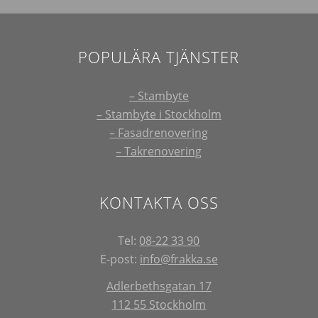
POPULÄRA TJÄNSTER
– Stambyte
– Stambyte i Stockholm
– Fasadrenovering
– Takrenovering
KONTAKTA OSS
Tel:
08-22 33 90
E-post:
info@frakka.se
Adlerbethsgatan 17
112 55 Stockholm