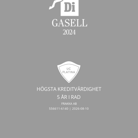
HÖGSTA KREDITVÄRDIGHET
5 ÅR I RAD
FRAKKA AB
556611-6140 | 2026-08-10