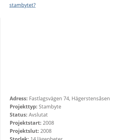
stambytet?
Adress:
Fastlagsvägen 74, Hägerstensåsen
Projekttyp:
Stambyte
Status:
Avslutat
Projektstart:
2008
Projektslut:
2008
Storlek:
14 lägenheter