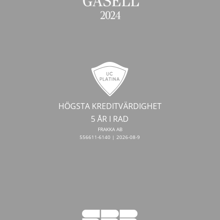
HÖGSTA KREDITVÄRDIGHET
5 ÅR I RAD
FRAKKA AB
556611-6140 | 2026-08-9