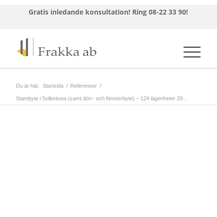
Gratis inledande konsultation!
Ring 08-22 33 90!
Du är här:
Startsida
/
Referenser
/
Stambyte i Sollentuna (samt dörr- och fönsterbyte) – 124 lägenheter 20...