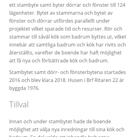
ett stambyte samt byter dörrar och fönster till 124
lägenheter. Bytet av stammarna och bytet av
fönster och dörrar utfördes parallellt under
projektet vilket sparade tid och resurser. Rör och
stammar till såväl kök som badrum byttes ut, vilket
innebär att samtliga badrum och kök har rivits och
återställts, varefter de boende har haft möjlighet
att få nya och förbättrade kök och badrum.
Stambytet samt dörr- och fönsterbytena startades
2016 och blev klara 2018. Husen i Brf Ritaren 22 är
byggda 1976.
Tillval
Innan och under stambytet hade de boende
möjlighet att välja nya inredningar till sina kök och