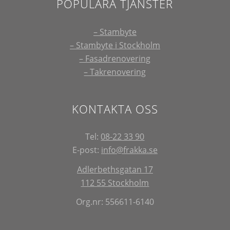
POPULÄRA TJÄNSTER
– Stambyte
– Stambyte i Stockholm
– Fasadrenovering
– Takrenovering
KONTAKTA OSS
Tel:
08-22 33 90
E-post:
info@frakka.se
Adlerbethsgatan 17
112 55 Stockholm
Org.nr: 556611-6140