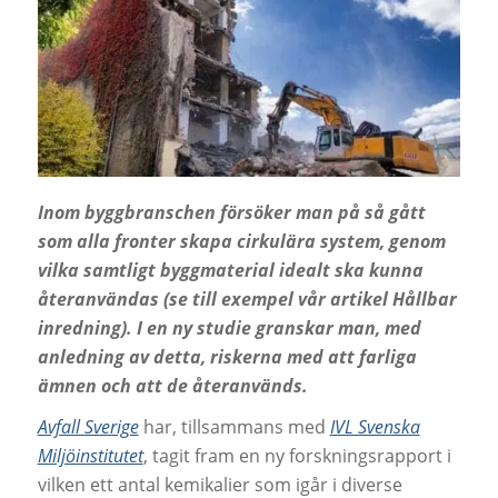
Inom byggbranschen försöker man på så gått
som alla fronter skapa cirkulära system, genom
vilka samtligt byggmaterial idealt ska kunna
återanvändas (se till exempel vår artikel Hållbar
inredning). I en ny studie granskar man, med
anledning av detta, riskerna med att farliga
ämnen och att de återanvänds.
Avfall Sverige
har, tillsammans med
IVL Svenska
Miljöinstitutet
, tagit fram en ny forskningsrapport i
vilken ett antal kemikalier som igår i diverse