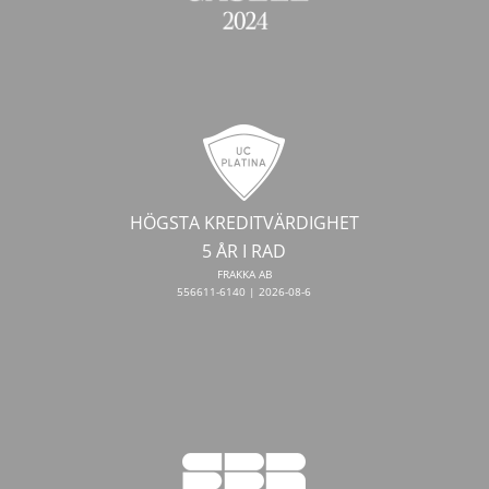
HÖGSTA KREDITVÄRDIGHET
5 ÅR I RAD
FRAKKA AB
556611-6140 | 2026-08-6