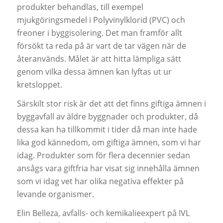
produkter behandlas, till exempel
mjukgöringsmedel i Polyvinylklorid (PVC) och
freoner i byggisolering. Det man framför allt
försökt ta reda på är vart de tar vägen när de
återanvänds. Målet är att hitta lämpliga sätt
genom vilka dessa ämnen kan lyftas ut ur
kretsloppet.
Särskilt stor risk är det att det finns giftiga ämnen i
byggavfall av äldre byggnader och produkter, då
dessa kan ha tillkommit i tider då man inte hade
lika god kännedom, om giftiga ämnen, som vi har
idag. Produkter som för flera decennier sedan
ansågs vara giftfria har visat sig innehålla ämnen
som vi idag vet har olika negativa effekter på
levande organismer.
Elin Belleza, avfalls- och kemikalieexpert på IVL