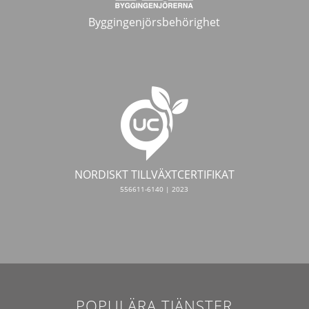
Byggingenjörsbehörighet
NORDISKT TILLVÄXTCERTIFIKAT
556611-6140 | 2023
POPULÄRA TJÄNSTER