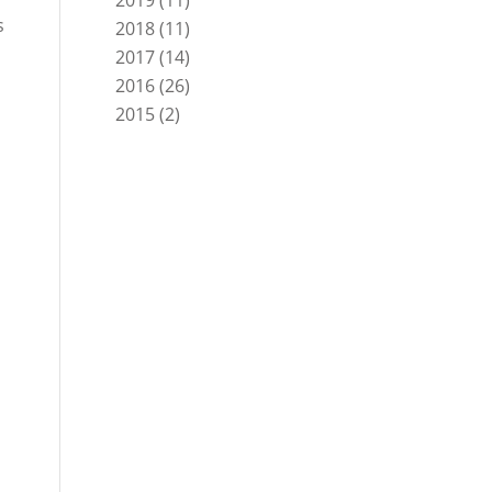
2019
(11)
s
2018
(11)
2017
(14)
2016
(26)
2015
(2)