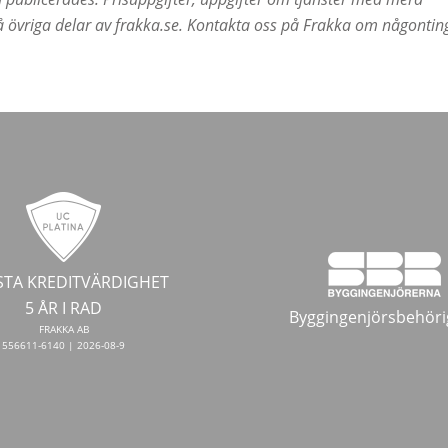
å övriga delar av frakka.se. Kontakta oss på Frakka om någontin
TA KREDITVÄRDIGHET
5 ÅR I RAD
Byggingenjörsbehöri
FRAKKA AB
556611-6140 | 2026-08-9