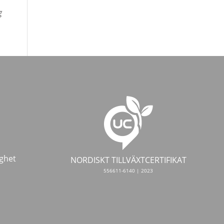
g
ghet
NORDISKT TILLVÄXTCERTIFIKAT
556611-6140 | 2023