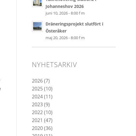
Johanneshov 2026
juni 10, 2026 - 8:00 f m
Dräneringsprojekt slutfört i
Österåker
maj 20, 2026 - 8:00 f m
NYHETSARKIV
2026
(7)
2025
(10)
m
2024
(11)
2023
(9)
2022
(10)
2021
(47)
2020
(36)