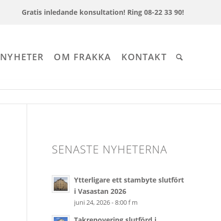
Gratis inledande konsultation!
Ring 08-22 33 90!
 NYHETER
OM FRAKKA
KONTAKT
SENASTE NYHETERNA
Ytterligare ett stambyte slutfört
i Vasastan 2026
juni 24, 2026 - 8:00 f m
Takrenovering slutförd i