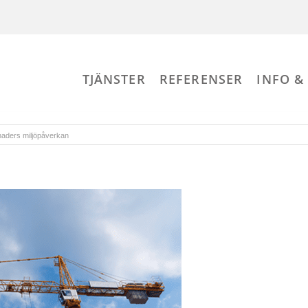
TJÄNSTER
REFERENSER
INFO &
naders miljöpåverkan