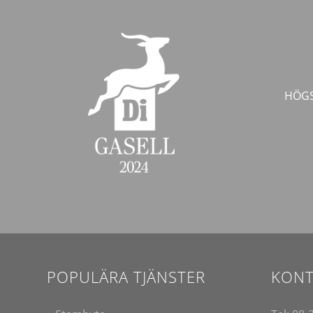
HÖGS
POPULÄRA TJÄNSTER
KONT