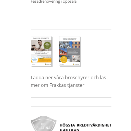
Fasadrenovering i Uppsala
Ladda ner våra broschyrer och läs
mer om Frakkas tjänster