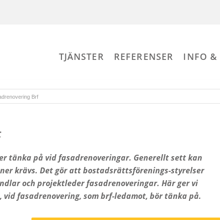
TJÄNSTER
REFERENSER
INFO &
drenovering Brf
F
r tänka på vid fasadrenoveringar. Generellt sett kan
er krävs. Det gör att bostadsrättsförenings-styrelser
dlar och projektleder fasadrenoveringar. Här ger vi
 vid fasadrenovering, som brf-ledamot, bör tänka på.