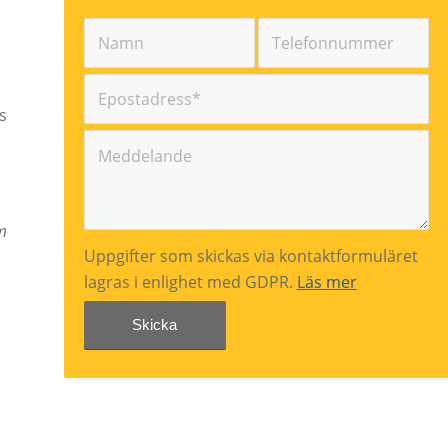
s
m
Uppgifter som skickas via kontaktformuläret
lagras i enlighet med GDPR.
Läs mer