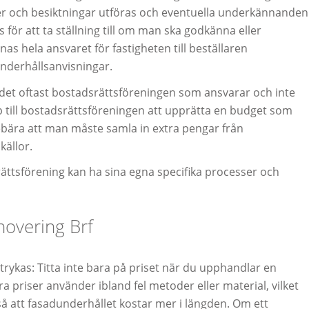
er och besiktningar utföras och eventuella underkännanden
 för att ta ställning till om man ska godkänna eller
as hela ansvaret för fastigheten till beställaren
nderhållsanvisningar.
r det oftast bostadsrättsföreningen som ansvarar och inte
pp till bostadsrättsföreningen att upprätta en budget som
ebära att man måste samla in extra pengar från
källor.
dsrättsförening kan ha sina egna specifika processer och
enovering Brf
kas: Titta inte bara på priset när du upphandlar en
 priser använder ibland fel metoder eller material, vilket
så att fasadunderhållet kostar mer i längden. Om ett