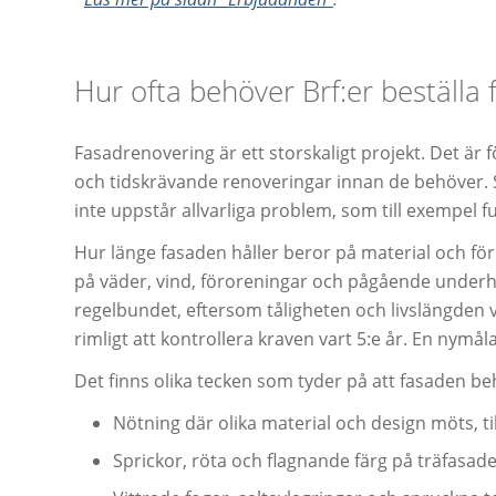
Hur ofta behöver Brf:er beställa
Fasadrenovering är ett storskaligt projekt. Det är f
och tidskrävande renoveringar innan de behöver. S
inte uppstår allvarliga problem, som till exempel f
Hur länge fasaden håller beror på material och för
på väder, vind, föroreningar och pågående underhål
regelbundet, eftersom tåligheten och livslängden va
rimligt att kontrollera kraven vart 5:e år. En nymål
Det finns olika tecken som tyder på att fasaden be
Nötning där olika material och design möts, t
Sprickor, röta och flagnande färg på träfasade