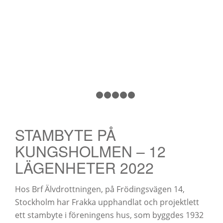
1
2
3
4
5
6
STAMBYTE PÅ
KUNGSHOLMEN – 12
LÄGENHETER 2022
Hos Brf Älvdrottningen, på Frödingsvägen 14,
Stockholm har Frakka upphandlat och projektlett
ett stambyte i föreningens hus, som byggdes 1932