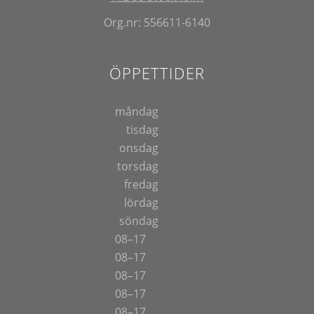
Org.nr: 556611-6140
ÖPPETTIDER
måndag
tisdag
onsdag
torsdag
fredag
lördag
söndag
08–17
08–17
08–17
08–17
08–17