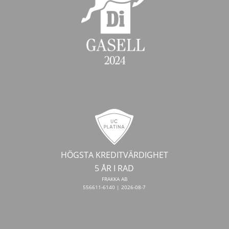
HÖGSTA KREDITVÄRDIGHET
5 ÅR I RAD
FRAKKA AB
556611-6140 | 2026-08-7