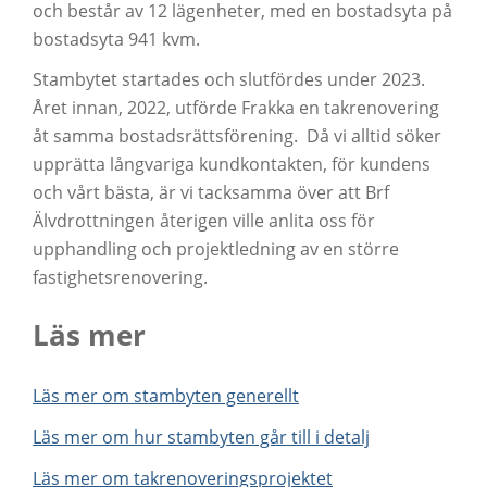
och består av 12 lägenheter, med en bostadsyta på
bostadsyta 941 kvm.
Stambytet startades och slutfördes under 2023.
Året innan, 2022, utförde Frakka en takrenovering
åt samma bostadsrättsförening. Då vi alltid söker
upprätta långvariga kundkontakten, för kundens
och vårt bästa, är vi tacksamma över att Brf
Älvdrottningen återigen ville anlita oss för
upphandling och projektledning av en större
fastighetsrenovering.
Läs mer
Läs mer om stambyten generellt
Läs mer om hur stambyten går till i detalj
Läs mer om takrenoveringsprojektet