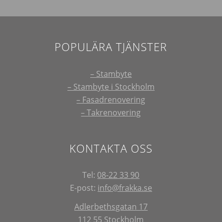
POPULÄRA TJÄNSTER
– Stambyte
– Stambyte i Stockholm
– Fasadrenovering
– Takrenovering
KONTAKTA OSS
Tel:
08-22 33 90
E-post:
info@frakka.se
Adlerbethsgatan 17
112 55 Stockholm