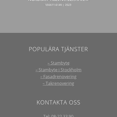
556611-6140 | 2023
POPULÄRA TJÄNSTER
– Stambyte
– Stambyte i Stockholm
– Fasadrenovering
– Takrenovering
KONTAKTA OSS
Tel:
08-22 33 90