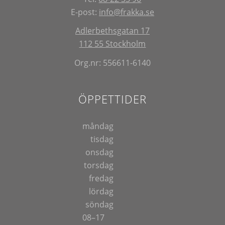
E-post:
info@frakka.se
Adlerbethsgatan 17
112 55 Stockholm
Org.nr: 556611-6140
ÖPPETTIDER
måndag
tisdag
onsdag
torsdag
fredag
lördag
söndag
08–17