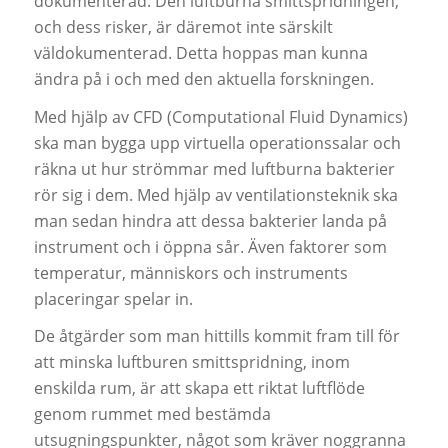
dokumenterad. Den luftburna smittspridningen,
och dess risker, är däremot inte särskilt
väldokumenterad. Detta hoppas man kunna
ändra på i och med den aktuella forskningen.
Med hjälp av CFD (Computational Fluid Dynamics)
ska man bygga upp virtuella operationssalar och
räkna ut hur strömmar med luftburna bakterier
rör sig i dem. Med hjälp av ventilationsteknik ska
man sedan hindra att dessa bakterier landa på
instrument och i öppna sår. Även faktorer som
temperatur, människors och instruments
placeringar spelar in.
De åtgärder som man hittills kommit fram till för
att minska luftburen smittspridning, inom
enskilda rum, är att skapa ett riktat luftflöde
genom rummet med bestämda
utsugningspunkter, något som kräver noggranna