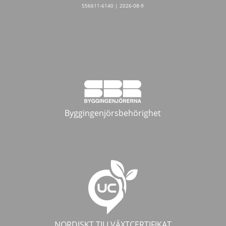
556611-6140 | 2026-08-9
Byggingenjörsbehörighet
NORDISKT TILLVÄXTCERTIFIKAT