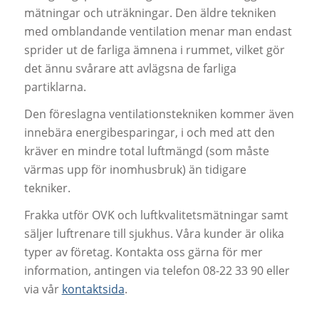
mätningar och uträkningar. Den äldre tekniken
med omblandande ventilation menar man endast
sprider ut de farliga ämnena i rummet, vilket gör
det ännu svårare att avlägsna de farliga
partiklarna.
Den föreslagna ventilationstekniken kommer även
innebära energibesparingar, i och med att den
kräver en mindre total luftmängd (som måste
värmas upp för inomhusbruk) än tidigare
tekniker.
Frakka utför OVK och luftkvalitetsmätningar samt
säljer luftrenare till sjukhus. Våra kunder är olika
typer av företag. Kontakta oss gärna för mer
information, antingen via telefon 08-22 33 90 eller
via vår
kontaktsida
.