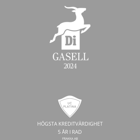
HÖGSTA KREDITVÄRDIGHET
5 ÅR I RAD
FRAKKA AB