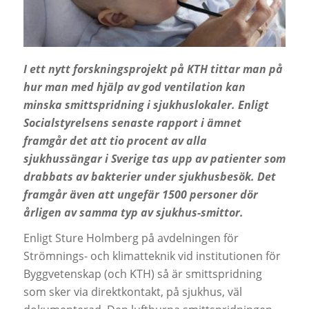
I ett nytt forskningsprojekt på KTH tittar man på
hur man med hjälp av god ventilation kan
minska smittspridning i sjukhuslokaler. Enligt
Socialstyrelsens senaste rapport i ämnet
framgår det att tio procent av alla
sjukhussängar i Sverige tas upp av patienter som
drabbats av bakterier under sjukhusbesök. Det
framgår även att ungefär 1500 personer dör
årligen av samma typ av sjukhus-smittor.
Enligt Sture Holmberg på avdelningen för
Strömnings- och klimatteknik vid institutionen för
Byggvetenskap (och KTH) så är smittspridning
som sker via direktkontakt, på sjukhus, väl