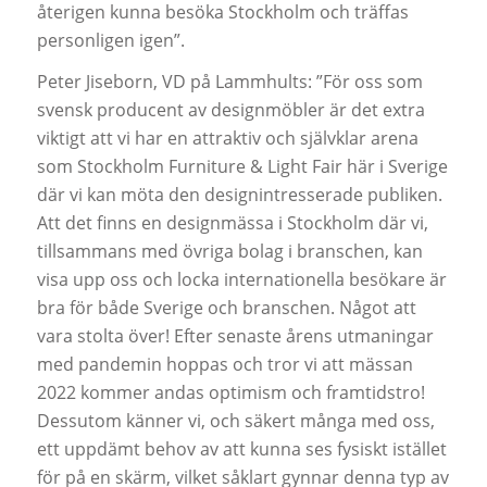
återigen kunna besöka Stockholm och träffas
personligen igen”.
Peter Jiseborn, VD på Lammhults: ”För oss som
svensk producent av designmöbler är det extra
viktigt att vi har en attraktiv och självklar arena
som Stockholm Furniture & Light Fair här i Sverige
där vi kan möta den designintresserade publiken.
Att det finns en designmässa i Stockholm där vi,
tillsammans med övriga bolag i branschen, kan
visa upp oss och locka internationella besökare är
bra för både Sverige och branschen. Något att
vara stolta över! Efter senaste årens utmaningar
med pandemin hoppas och tror vi att mässan
2022 kommer andas optimism och framtidstro!
Dessutom känner vi, och säkert många med oss,
ett uppdämt behov av att kunna ses fysiskt istället
för på en skärm, vilket såklart gynnar denna typ av