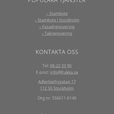
– Stambyte
– Stambyte i Stockholm
– Fasadrenovering
– Takrenovering
KONTAKTA OSS
Tel:
08-22 33 90
E-post:
info@frakka.se
Adlerbethsgatan 17
112 55 Stockholm
Org.nr: 556611-6140