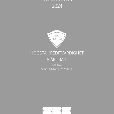
HÖGSTA KREDITVÄRDIGHET
5 ÅR I RAD
FRAKKA AB
556611-6140 | 2026-08-8