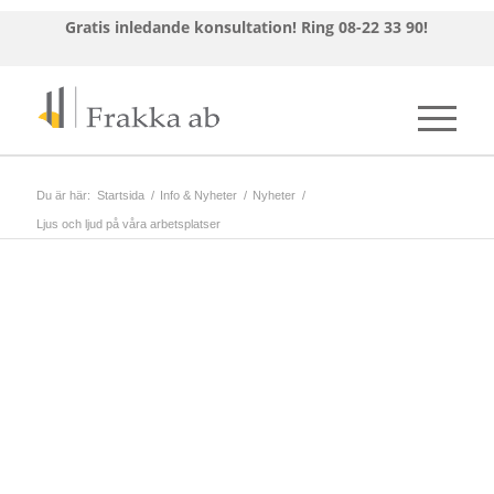
Gratis inledande konsultation!
Ring 08-22 33 90!
Du är här:
Startsida
/
Info & Nyheter
/
Nyheter
/
Ljus och ljud på våra arbetsplatser