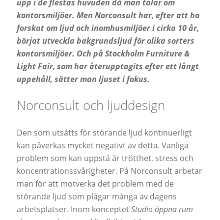
upp i de flestas huvuden då man talar om
kontorsmiljöer. Men Norconsult har, efter att ha
forskat om ljud och inomhusmiljöer i cirka 10 år,
börjat utveckla bakgrundsljud för olika sorters
kontorsmiljöer. Och på Stockholm Furniture &
Light Fair, som har återupptagits efter ett långt
uppehåll, sätter man ljuset i fokus.
Norconsult och ljuddesign
Den som utsätts för störande ljud kontinuerligt
kan påverkas mycket negativt av detta. Vanliga
problem som kan uppstå är trötthet, stress och
koncentrationssvårigheter. På Norconsult arbetar
man för att motverka det problem med de
störande ljud som plågar många av dagens
arbetsplatser. Inom konceptet
Studio öppna rum