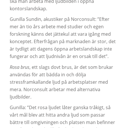
ska man arbeta med ljudbilden i öppna
kontorslandskap.
Gunilla Sundin, akustiker på Norconsult: ”Efter
mer än tio års arbete med studier och egen
forskning känns det jättekul att vara igång med
konceptet. Efterfrågan på marknaden är stor, det
är tydligt att dagens öppna arbetslandskap inte
fungerar och att ljudnivån är en orsak till det”.
Rosa brus
, ett slags dovt brus, är det som brukar
användas för att bädda in och dölja
stressframkallande ljud på arbetsplatser med
mera. Norconsult arbetar med alternativa
ljudbilder.
Gunilla: ”Det rosa ljudet låter ganska tråkigt, så
vårt mål blev att hitta andra ljud som passar
bättre till omgivningen och platsen man befinner