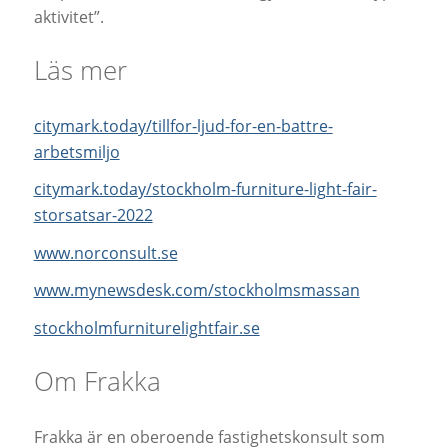
aktivitet”.
Läs mer
citymark.today/tillfor-ljud-for-en-battre-
arbetsmiljo
citymark.today/stockholm-furniture-light-fair-
storsatsar-2022
www.norconsult.se
www.mynewsdesk.com/stockholmsmassan
stockholmfurniturelightfair.se
Om Frakka
Frakka är en oberoende fastighetskonsult som