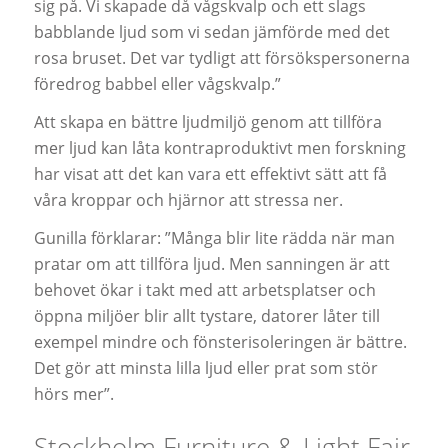
sig på. Vi skapade då vågskvalp och ett slags
babblande ljud som vi sedan jämförde med det
rosa bruset. Det var tydligt att försökspersonerna
föredrog babbel eller vågskvalp.”
Att skapa en bättre ljudmiljö genom att tillföra
mer ljud kan låta kontraproduktivt men forskning
har visat att det kan vara ett effektivt sätt att få
våra kroppar och hjärnor att stressa ner.
Gunilla förklarar: ”Många blir lite rädda när man
pratar om att tillföra ljud. Men sanningen är att
behovet ökar i takt med att arbetsplatser och
öppna miljöer blir allt tystare, datorer låter till
exempel mindre och fönsterisoleringen är bättre.
Det gör att minsta lilla ljud eller prat som stör
hörs mer”.
Stockholm Furniture & Light Fair