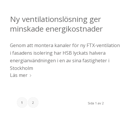
Ny ventilationslösning ger
minskade energikostnader
Genom att montera kanaler för ny FTX-ventilation
i fasadens isolering har HSB lyckats halvera
energianvändningen i en av sina fastigheter i
Stockholm
Läs mer
1
2
Sida 1 av 2