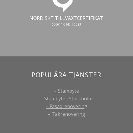
NORDISKT TILLVÄXTCERTIFIKAT
556611-6140 | 2023
POPULÄRA TJÄNSTER
– Stambyte
– Stambyte i Stockholm
– Fasadrenovering
– Takrenovering