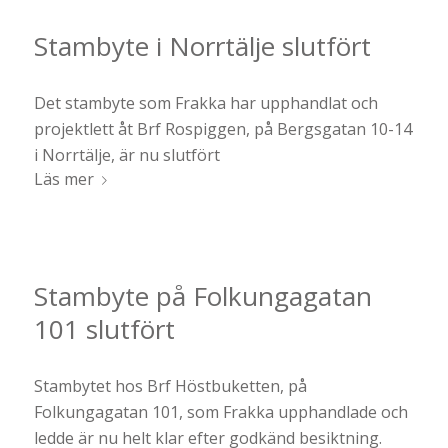
Stambyte i Norrtälje slutfört
Det stambyte som Frakka har upphandlat och
projektlett åt Brf Rospiggen, på Bergsgatan 10-14
i Norrtälje, är nu slutfört
Läs mer
Stambyte på Folkungagatan
101 slutfört
Stambytet hos Brf Höstbuketten, på
Folkungagatan 101, som Frakka upphandlade och
ledde är nu helt klar efter godkänd besiktning.