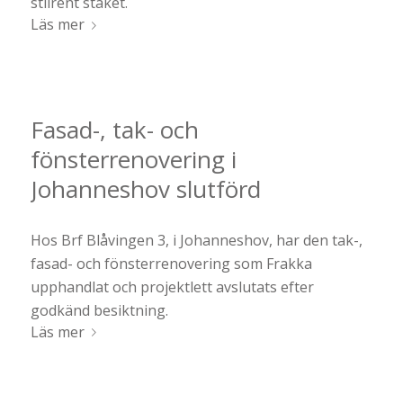
stilrent staket.
Läs mer
Fasad-, tak- och
fönsterrenovering i
Johanneshov slutförd
Hos Brf Blåvingen 3, i Johanneshov, har den tak-,
fasad- och fönsterrenovering som Frakka
upphandlat och projektlett avslutats efter
godkänd besiktning.
Läs mer