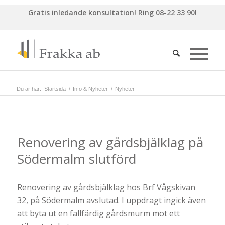
Gratis inledande konsultation!
Ring 08-22 33 90!
Du är här:
Startsida
/
Info & Nyheter
/
Nyheter
Renovering av gårdsbjälklag på
Södermalm slutförd
Renovering av gårdsbjälklag hos Brf Vågskivan
32, på Södermalm avslutad. I uppdragt ingick även
att byta ut en fallfärdig gårdsmurm mot ett