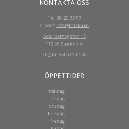
KONTAKTA OSS
Tel:
08-22 33 90
E-post:
info@frakka.se
Adlerbethsgatan 17
112 55 Stockholm
Org.nr: 556611-6140
ÖPPETTIDER
måndag
tisdag
onsdag
torsdag
fredag
lördag