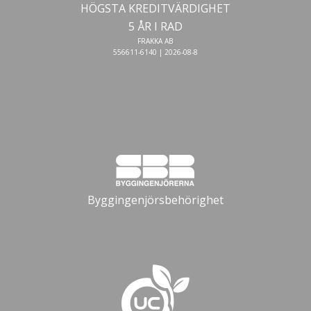
HÖGSTA KREDITVÄRDIGHET
5 ÅR I RAD
FRAKKA AB
556611-6140 | 2026-08-8
Byggingenjörsbehörighet