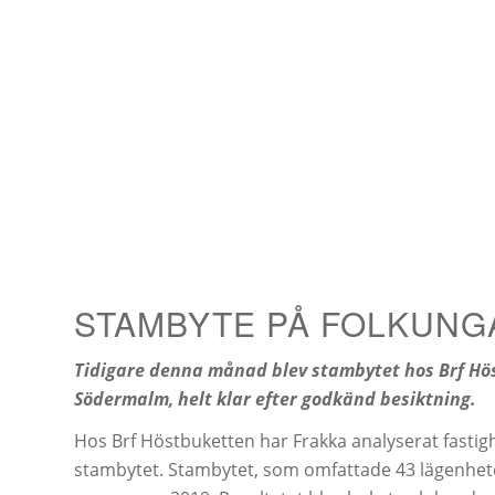
STAMBYTE PÅ FOLKUNG
Tidigare denna månad blev stambytet hos Brf Hö
Södermalm, helt klar efter godkänd besiktning.
Hos Brf Höstbuketten har Frakka analyserat fastig
stambytet. Stambytet, som omfattade 43 lägenheter