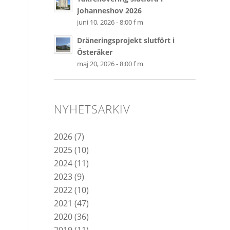
Johanneshov 2026
juni 10, 2026 - 8:00 f m
Dräneringsprojekt slutfört i
Österåker
maj 20, 2026 - 8:00 f m
NYHETSARKIV
2026
(7)
2025
(10)
2024
(11)
2023
(9)
2022
(10)
2021
(47)
2020
(36)