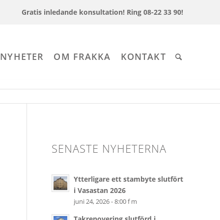
Gratis inledande konsultation!
Ring 08-22 33 90!
 NYHETER
OM FRAKKA
KONTAKT
SENASTE NYHETERNA
Ytterligare ett stambyte slutfört
i Vasastan 2026
juni 24, 2026 - 8:00 f m
Takrenovering slutförd i