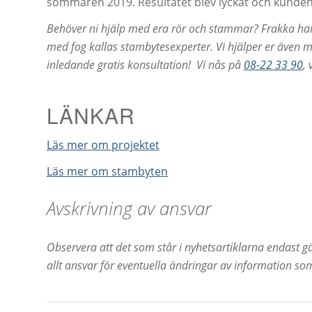
sommaren 2019. Resultatet blev lyckat och kunden
Behöver ni hjälp med era rör och stammar? Frakka har
med fog kallas stambytesexperter. Vi hjälper er även m
inledande gratis konsultation!
Vi nås på
08-22 33 90
, 
LÄNKAR
Läs mer om projektet
Läs mer om stambyten
Avskrivning av ansvar
Observera att det som står i nyhetsartiklarna endast gä
allt ansvar för eventuella ändringar av information som 