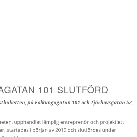
AGATAN 101 SLUTFÖRD
stbuketten, på Folkungagatan 101 och Tjärhovsgatan 52,
heten, upphandlat lämplig entreprenör och projektlett
, startades i början av 2019 och slutfördes under