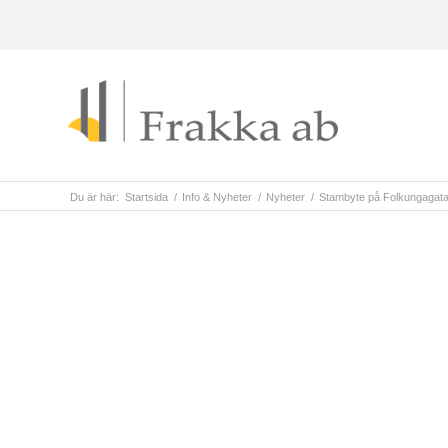
Du är här:
Startsida
/
Info & Nyheter
/
Nyheter
/
Stambyte på Folkungagatan