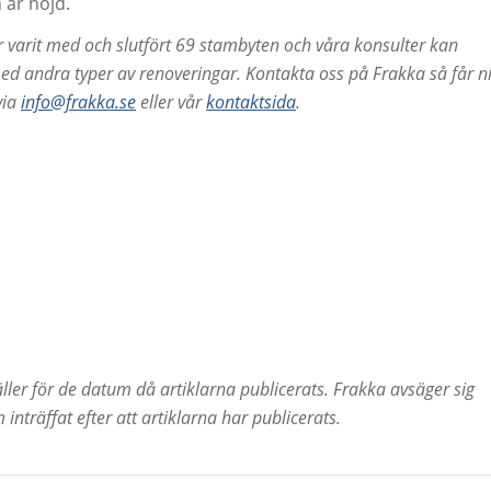
 är nöjd.
 varit med och slutfört 69 stambyten och våra konsulter kan
ed andra typer av renoveringar. Kontakta oss på Frakka så får n
via
info@frakka.se
eller vår
kontaktsida
.
ller för de datum då artiklarna publicerats. Frakka avsäger sig
inträffat efter att artiklarna har publicerats.