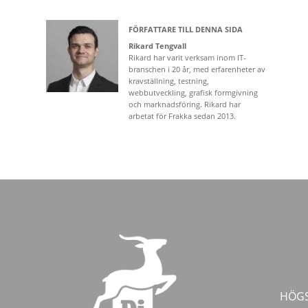
FÖRFATTARE TILL DENNA SIDA
Rikard Tengvall
Rikard har varit verksam inom IT-
branschen i 20 år, med erfarenheter av
kravställning, testning,
webbutveckling, grafisk formgivning
och marknadsföring. Rikard har
arbetat för Frakka sedan 2013.
HÖGS