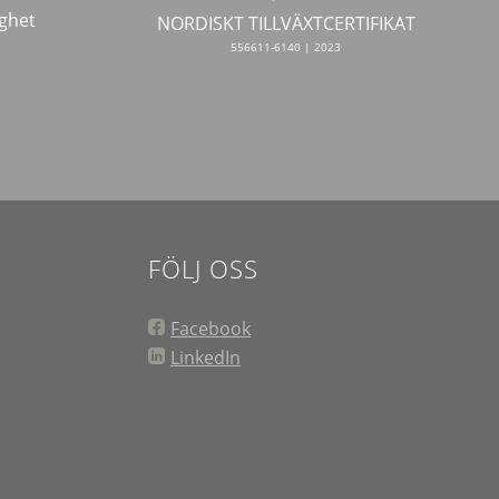
ghet
NORDISKT TILLVÄXTCERTIFIKAT
556611-6140 | 2023
FÖLJ OSS
Facebook
LinkedIn