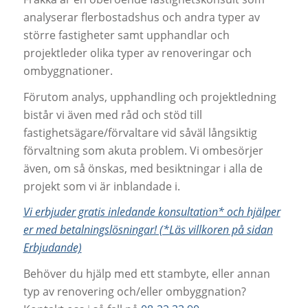
analyserar flerbostadshus och andra typer av
större fastigheter samt upphandlar och
projektleder olika typer av renoveringar och
ombyggnationer.
Förutom analys, upphandling och projektledning
bistår vi även med råd och stöd till
fastighetsägare/förvaltare vid såväl långsiktig
förvaltning som akuta problem. Vi ombesörjer
även, om så önskas, med besiktningar i alla de
projekt som vi är inblandade i.
Vi erbjuder gratis inledande konsultation* och hjälper
er med betalningslösningar! (*Läs villkoren på sidan
Erbjudande)
Behöver du hjälp med ett stambyte, eller annan
typ av renovering och/eller ombyggnation?