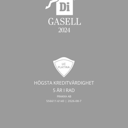
HÖGSTA KREDITVÄRDIGHET
5 ÅR I RAD
FRAKKA AB
556611-6140 | 2026-08-7