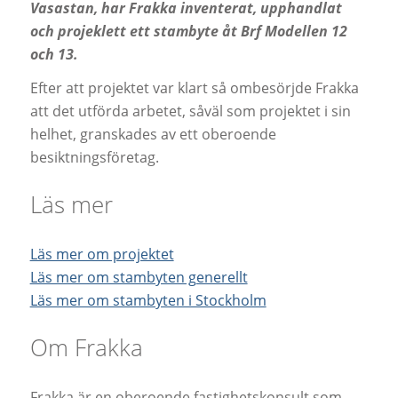
Vasastan, har Frakka inventerat, upphandlat
och projeklett ett stambyte åt Brf Modellen 12
och 13.
Efter att projektet var klart så ombesörjde Frakka
att det utförda arbetet, såväl som projektet i sin
helhet, granskades av ett oberoende
besiktningsföretag.
Läs mer
Läs mer om projektet
Läs mer om stambyten generellt
Läs mer om stambyten i Stockholm
Om Frakka
Frakka är en oberoende fastighetskonsult som