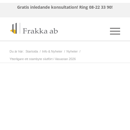
Gratis inledande konsultation!
Ring 08-22 33 90!
Du är här:
Startsida
/
Info & Nyheter
/
Nyheter
/
Ytterligare ett stambyte slutfört i Vasastan 2026