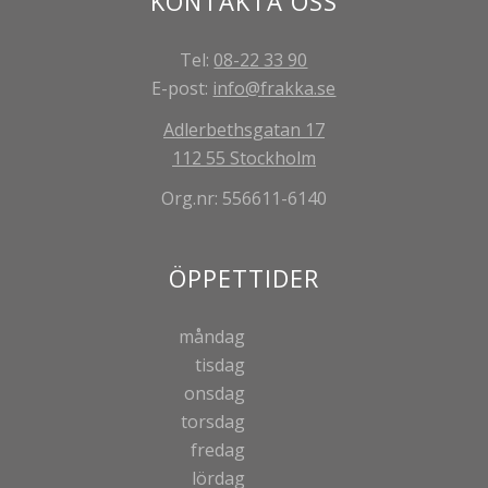
KONTAKTA OSS
Tel:
08-22 33 90
E-post:
info@frakka.se
Adlerbethsgatan 17
112 55 Stockholm
Org.nr: 556611-6140
ÖPPETTIDER
måndag
tisdag
onsdag
torsdag
fredag
lördag