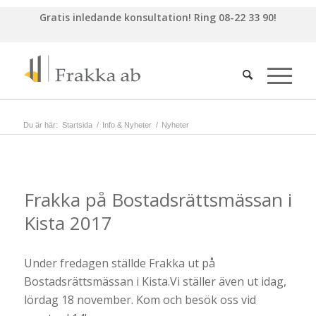
Gratis inledande konsultation!
Ring 08-22 33 90!
Du är här:
Startsida
/
Info & Nyheter
/
Nyheter
Frakka på Bostadsrättsmässan i
Kista 2017
Under fredagen ställde Frakka ut på
Bostadsrättsmässan i Kista.Vi ställer även ut idag,
lördag 18 november. Kom och besök oss vid