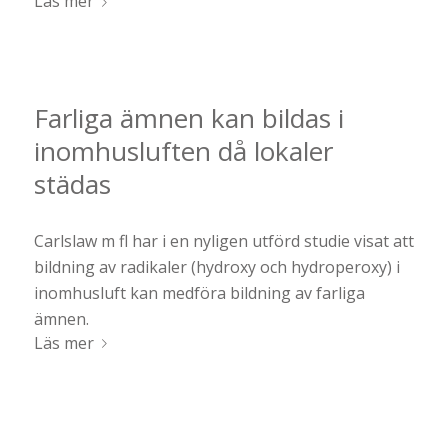
Läs mer
Farliga ämnen kan bildas i
inomhusluften då lokaler
städas
Carlslaw m fl har i en nyligen utförd studie visat att
bildning av radikaler (hydroxy och hydroperoxy) i
inomhusluft kan medföra bildning av farliga
ämnen.
Läs mer