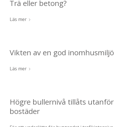
Trä eller betong?
Läs mer
Vikten av en god inomhusmiljö
Läs mer
Högre bullernivå tillåts utanför
bostäder