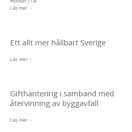
monter J:14!
Läs mer
Ett allt mer hållbart Sverige
Läs mer
Gifthantering i samband med
återvinning av byggavfall
Läs mer