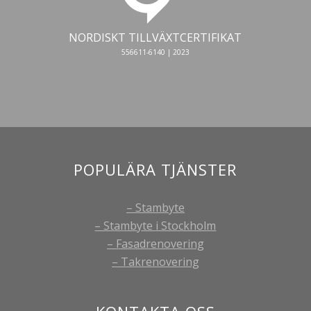
NORDISKT TILLVÄXTCERTIFIKAT
556611-6140 | 2023
POPULÄRA TJÄNSTER
– Stambyte
– Stambyte i Stockholm
– Fasadrenovering
– Takrenovering