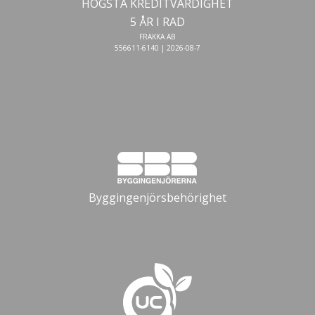
HÖGSTA KREDITVÄRDIGHET
5 ÅR I RAD
FRAKKA AB
556611-6140 | 2026-08-7
Byggingenjörsbehörighet