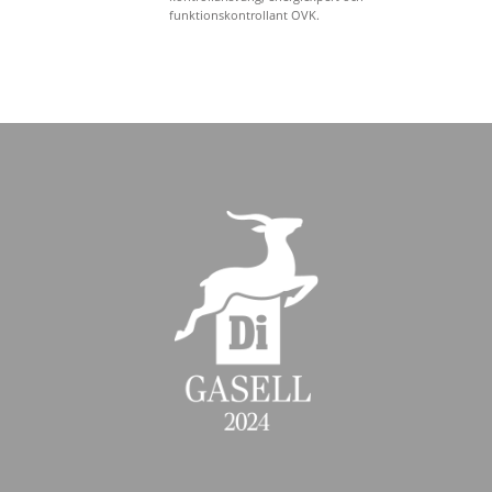
funktionskontrollant OVK.