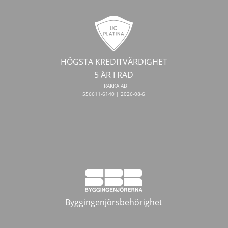
HÖGSTA KREDITVÄRDIGHET
5 ÅR I RAD
FRAKKA AB
556611-6140 | 2026-08-6
Byggingenjörsbehörighet