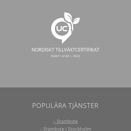
NORDISKT TILLVÄXTCERTIFIKAT
556611-6140 | 2023
POPULÄRA TJÄNSTER
– Stambyte
– Stambyte i Stockholm