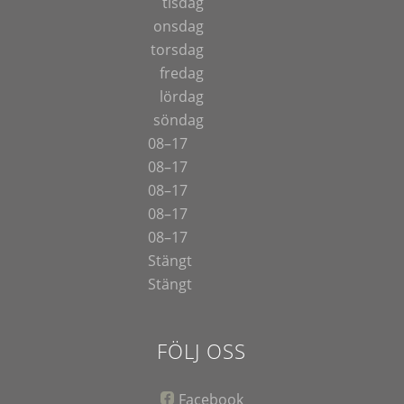
tisdag
onsdag
torsdag
fredag
lördag
söndag
08–17
08–17
08–17
08–17
08–17
Stängt
Stängt
FÖLJ OSS
Facebook