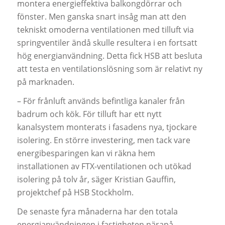
montera energieffektiva balkongdörrar och
fönster. Men ganska snart insåg man att den
tekniskt omoderna ventilationen med tilluft via
springventiler ändå skulle resultera i en fortsatt
hög energianvändning. Detta fick HSB att besluta
att testa en ventilationslösning som är relativt ny
på marknaden.
– För frånluft används befintliga kanaler från
badrum och kök. För tilluft har ett nytt
kanalsystem monterats i fasadens nya, tjockare
isolering. En större investering, men tack vare
energibesparingen kan vi räkna hem
installationen av FTX-ventilationen och utökad
isolering på tolv år, säger Kristian Gauffin,
projektchef på HSB Stockholm.
De senaste fyra månaderna har den totala
energianvändningen i fastigheten närapå