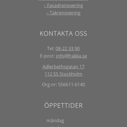
– Fasadrenovering
– Takrenovering
KONTAKTA OSS
Tel:
08-22 33 90
E-post:
info@frakka.se
Adlerbethsgatan 17
112 55 Stockholm
Org.nr: 556611-6140
ÖPPETTIDER
måndag