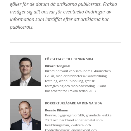
gäller för de datum då artiklarna publicerats. Frakka
avsäger sig allt ansvar för eventuella ändringar av
information som inträffat efter att artiklarna har
publicerats.
FÖRFATTARE TILL DENNA SIDA
Rikard Tengvall
Rikard har varit verksam inom IT-branschen
i 20 år, med erfarenheter av kravställning,
testning, webbutveckling, grafisk
formgivning och marknadsföring. Rikard
har arbetat för Frakka sedan 2013.
KORREKTURLÄSARE AV DENNA SIDA
Ronnie Kilman
Ronnie, byggingenjör SBR, grundade Frakka
2001 och har bland annat arbetat som
besiktningsman, kvalitets- och
kontrollansvarig, energiexpert och