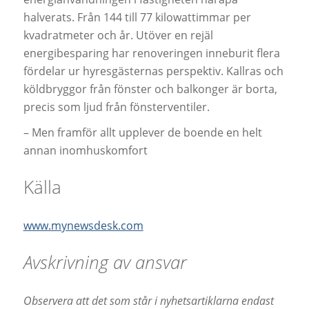
halverats. Från 144 till 77 kilowattimmar per
kvadratmeter och år. Utöver en rejäl
energibesparing har renoveringen inneburit flera
fördelar ur hyresgästernas perspektiv. Kallras och
köldbryggor från fönster och balkonger är borta,
precis som ljud från fönsterventiler.
– Men framför allt upplever de boende en helt
annan inomhuskomfort
Källa
www.mynewsdesk.com
Avskrivning av ansvar
Observera att det som står i nyhetsartiklarna endast