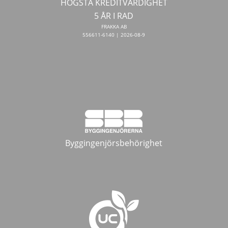
HÖGSTA KREDITVÄRDIGHET
5 ÅR I RAD
FRAKKA AB
556611-6140 | 2026-08-9
Byggingenjörsbehörighet