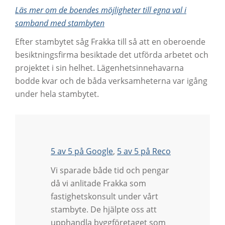
Läs mer om de boendes möjligheter till egna val i
samband med stambyten
Efter stambytet såg Frakka till så att en oberoende
besiktningsfirma besiktade det utförda arbetet och
projektet i sin helhet. Lägenhetsinnehavarna
bodde kvar och de båda verksamheterna var igång
under hela stambytet.
5 av 5 på Google
,
5 av 5 på Reco
Vi sparade både tid och pengar
då vi anlitade Frakka som
fastighetskonsult under vårt
stambyte. De hjälpte oss att
upphandla byggföretaget som