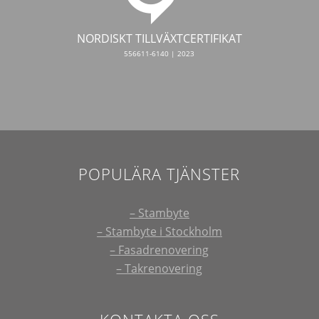
NORDISKT TILLVÄXTCERTIFIKAT
556611-6140 | 2023
POPULÄRA TJÄNSTER
– Stambyte
– Stambyte i Stockholm
– Fasadrenovering
– Takrenovering