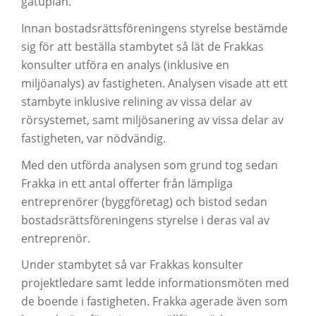
gatuplan.
Innan bostadsrättsföreningens styrelse bestämde
sig för att beställa stambytet så lät de Frakkas
konsulter utföra en analys (inklusive en
miljöanalys) av fastigheten. Analysen visade att ett
stambyte inklusive relining av vissa delar av
rörsystemet, samt miljösanering av vissa delar av
fastigheten, var nödvändig.
Med den utförda analysen som grund tog sedan
Frakka in ett antal offerter från lämpliga
entreprenörer (byggföretag) och bistod sedan
bostadsrättsföreningens styrelse i deras val av
entreprenör.
Under stambytet så var Frakkas konsulter
projektledare samt ledde informationsmöten med
de boende i fastigheten. Frakka agerade även som