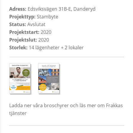
Adress:
Edsviksvägen 31B-E, Danderyd
Projekttyp:
Stambyte
Status:
Avslutat
Projektstart:
2020
Projektslut:
2020
Storlek:
14 lägenheter + 2 lokaler
Ladda ner våra broschyrer och läs mer om Frakkas
tjänster