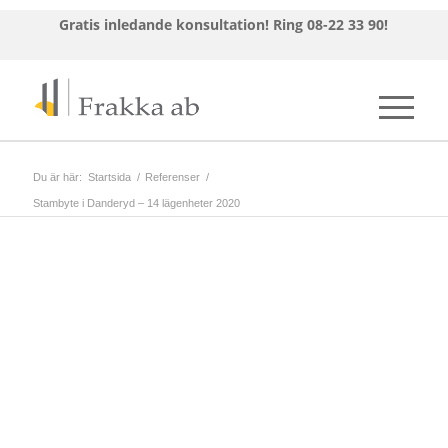
Gratis inledande konsultation!
Ring 08-22 33 90!
Du är här:
Startsida
/
Referenser
/
Stambyte i Danderyd – 14 lägenheter 2020