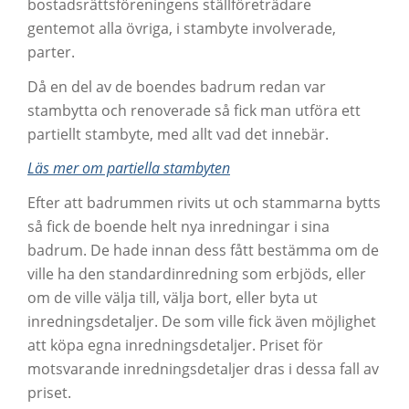
bostadsrättsföreningens ställföreträdare
gentemot alla övriga, i stambyte involverade,
parter.
Då en del av de boendes badrum redan var
stambytta och renoverade så fick man utföra ett
partiellt stambyte, med allt vad det innebär.
Läs mer om partiella stambyten
Efter att badrummen rivits ut och stammarna bytts
så fick de boende helt nya inredningar i sina
badrum. De hade innan dess fått bestämma om de
ville ha den standardinredning som erbjöds, eller
om de ville välja till, välja bort, eller byta ut
inredningsdetaljer. De som ville fick även möjlighet
att köpa egna inredningsdetaljer. Priset för
motsvarande inredningsdetaljer dras i dessa fall av
priset.