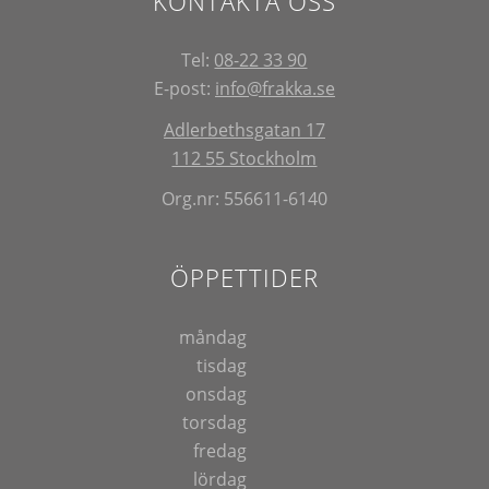
KONTAKTA OSS
Tel:
08-22 33 90
E-post:
info@frakka.se
Adlerbethsgatan 17
112 55 Stockholm
Org.nr: 556611-6140
ÖPPETTIDER
måndag
tisdag
onsdag
torsdag
fredag
lördag