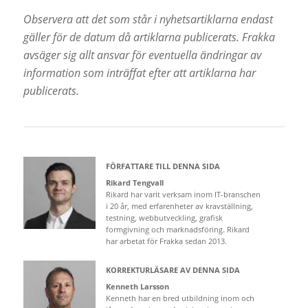
Observera att det som står i nyhetsartiklarna endast
gäller för de datum då artiklarna publicerats. Frakka
avsäger sig allt ansvar för eventuella ändringar av
information som inträffat efter att artiklarna har
publicerats.
FÖRFATTARE TILL DENNA SIDA
Rikard Tengvall
Rikard har varit verksam inom IT-branschen
i 20 år, med erfarenheter av kravställning,
testning, webbutveckling, grafisk
formgivning och marknadsföring. Rikard
har arbetat för Frakka sedan 2013.
KORREKTURLÄSARE AV DENNA SIDA
Kenneth Larsson
Kenneth har en bred utbildning inom och