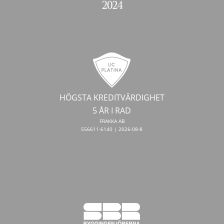
HÖGSTA KREDITVÄRDIGHET
5 ÅR I RAD
FRAKKA AB
556611-6140 | 2026-08-8