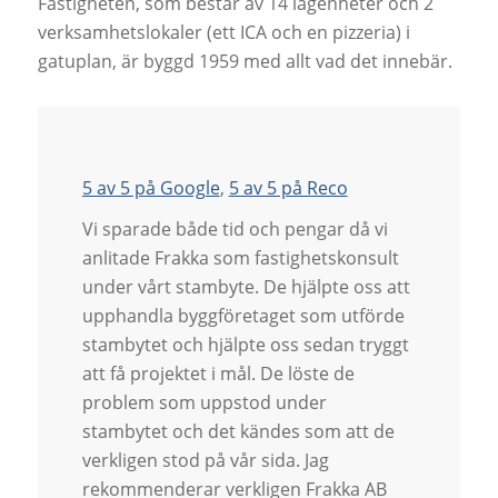
Fastigheten, som består av 14 lägenheter och 2
verksamhetslokaler (ett ICA och en pizzeria) i
gatuplan, är byggd 1959 med allt vad det innebär.
5 av 5 på Google
,
5 av 5 på Reco
Vi sparade både tid och pengar då vi
anlitade Frakka som fastighetskonsult
under vårt stambyte. De hjälpte oss att
upphandla byggföretaget som utförde
stambytet och hjälpte oss sedan tryggt
att få projektet i mål. De löste de
problem som uppstod under
stambytet och det kändes som att de
verkligen stod på vår sida. Jag
rekommenderar verkligen Frakka AB