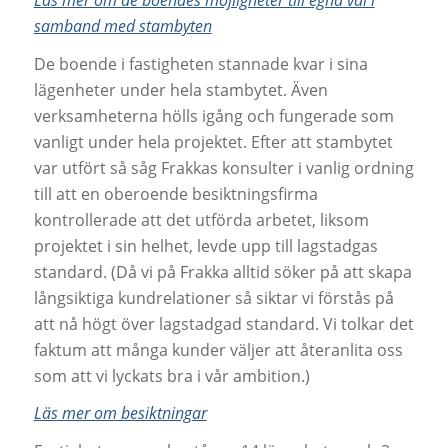
samband med stambyten
De boende i fastigheten stannade kvar i sina
lägenheter under hela stambytet. Även
verksamheterna hölls igång och fungerade som
vanligt under hela projektet. Efter att stambytet
var utfört så såg Frakkas konsulter i vanlig ordning
till att en oberoende besiktningsfirma
kontrollerade att det utförda arbetet, liksom
projektet i sin helhet, levde upp till lagstadgas
standard. (Då vi på Frakka alltid söker på att skapa
långsiktiga kundrelationer så siktar vi förstås på
att nå högt över lagstadgad standard. Vi tolkar det
faktum att många kunder väljer att återanlita oss
som att vi lyckats bra i vår ambition.)
Läs mer om besiktningar