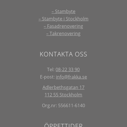
– Stambyte
– Stambyte i Stockholm
– Fasadrenovering
– Takrenovering
KONTAKTA OSS
Tel:
08-22 33 90
E-post:
info@frakka.se
Adlerbethsgatan 17
112 55 Stockholm
Org.nr: 556611-6140
ÖPPETTIDER