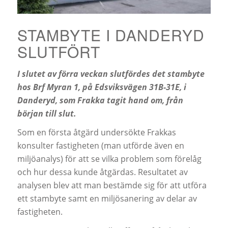
STAMBYTE I DANDERYD
SLUTFÖRT
I slutet av förra veckan slutfördes det stambyte
hos Brf Myran 1, på Edsviksvägen 31B-31E, i
Danderyd, som Frakka tagit hand om, från
början till slut.
Som en första åtgärd undersökte Frakkas
konsulter fastigheten (man utförde även en
miljöanalys) för att se vilka problem som förelåg
och hur dessa kunde åtgärdas. Resultatet av
analysen blev att man bestämde sig för att utföra
ett stambyte samt en miljösanering av delar av
fastigheten.