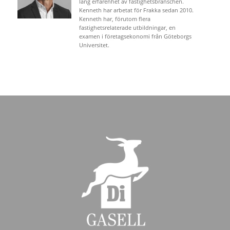
lång erfarenhet av fastighetsbranschen.
Kenneth har arbetat för Frakka sedan 2010.
Kenneth har, förutom flera
fastighetsrelaterade utbildningar, en
examen i företagsekonomi från Göteborgs
Universitet.