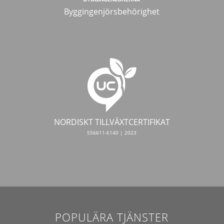
Byggingenjörsbehörighet
NORDISKT TILLVÄXTCERTIFIKAT
556611-6140 | 2023
POPULÄRA TJÄNSTER