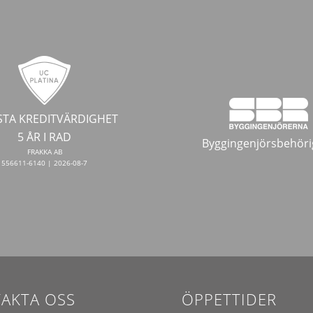
TA KREDITVÄRDIGHET
5 ÅR I RAD
Byggingenjörsbehöri
FRAKKA AB
556611-6140 | 2026-08-7
AKTA OSS
ÖPPETTIDER