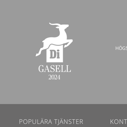
HÖGS
POPULÄRA TJÄNSTER
KONT