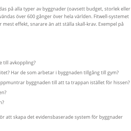
das på alla typer av byggnader (oavsett budget, storlek eller
vändas över 600 gånger över hela världen. Fitwell-systemet
mest effekt, snarare än att ställa skall-krav. Exempel på
till avkoppling?
itet? Har de som arbetar i byggnaden tillgång till gym?
ppmuntrar byggnaden till att ta trappan istället för hissen?
en?
n?
a för att skapa det evidensbaserade system för byggnader