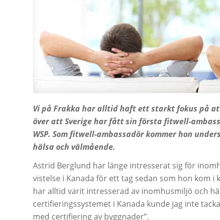
Vi på Frakka har alltid haft ett starkt fokus på
över att Sverige har fått sin första fitwell-amba
WSP. Som fitwell-ambassadör kommer hon unders
hälsa och välmående.
Astrid Berglund har länge intresserat sig för inom
vistelse i Kanada för ett tag sedan som hon kom i k
har alltid varit intresserad av inomhusmiljö och hä
certifieringssystemet i Kanada kunde jag inte tacka
med certifiering av byggnader”.