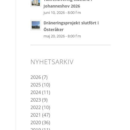
Johanneshov 2026
juni 10, 2026 - 8:00 f m
Dräneringsprojekt slutfört i
Österåker
maj 20, 2026 - 8:00 f m
NYHETSARKIV
2026
(7)
2025
(10)
2024
(11)
2023
(9)
2022
(10)
2021
(47)
2020
(36)