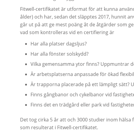
Fitwell-certifikatet är utformat för att kunna använ
ålder) och har, sedan det släpptes 2017, hunnit an
går ut på att ge mest poäng åt de åtgärder som ger 
vad som kontrolleras vid en certifiering är
Har alla platser dagsljus?
Har alla fönster solskydd?
Vilka gemensamma ytor finns? Uppmuntrar de 
Är arbetsplatserna anpassade för ökad flexibil
Är trapporna placerade på ett lämpligt sätt? U
Finns gångbanor och cykelbanor vid fastighet
Finns det en trädgård eller park vid fastighete
Det tog cirka 5 år att och 3000 studier inom häls
som resulterat i Fitwell-certifikatet.