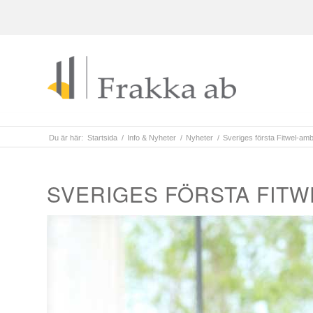
Du är här:
Startsida
/
Info & Nyheter
/
Nyheter
/
Sveriges första Fitwel-am
SVERIGES FÖRSTA FIT