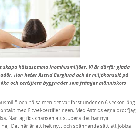
 att skapa hälsosamma inomhusmiljöer. Vi är därför glada
ssadör. Hon heter Astrid Berglund och är miljökonsult på
öka och certifiera byggnader som främjar människors
husmiljö och hälsa men det var först under en 6 veckor lång
ontakt med Fitwel-certifieringen. Med Astrids egna ord: ”Jag
lsa. När jag fick chansen att studera det här nya
 nej. Det här är ett helt nytt och spännande sätt att jobba