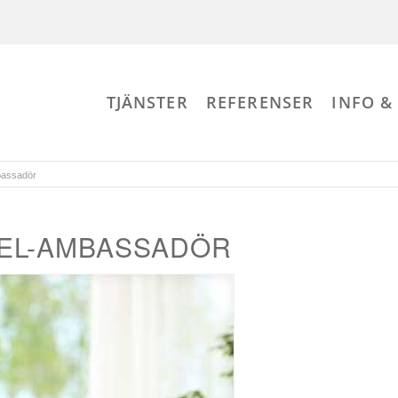
TJÄNSTER
REFERENSER
INFO &
bassadör
WEL-AMBASSADÖR