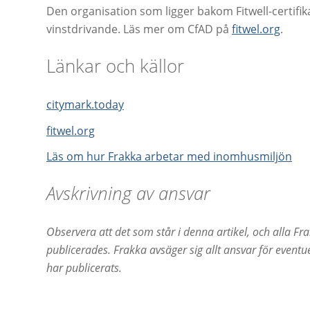
Den organisation som ligger bakom Fitwell-certifika
vinstdrivande. Läs mer om CfAD på
fitwel.org
.
Länkar och källor
citymark.today
fitwel.org
Läs om hur Frakka arbetar med inomhusmiljön
Avskrivning av ansvar
Observera att det som står i denna artikel, och alla Fr
publicerades. Frakka avsäger sig allt ansvar för eventue
har publicerats.