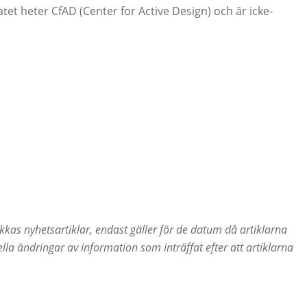
tet heter CfAD (Center for Active Design) och är icke-
akkas nyhetsartiklar, endast gäller för de datum då artiklarna
lla ändringar av information som inträffat efter att artiklarna