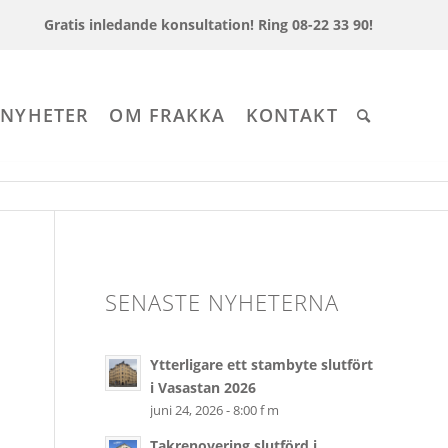
Gratis inledande konsultation!
Ring 08-22 33 90!
 NYHETER
OM FRAKKA
KONTAKT
SENASTE NYHETERNA
Ytterligare ett stambyte slutfört
i Vasastan 2026
juni 24, 2026 - 8:00 f m
Takrenovering slutförd i