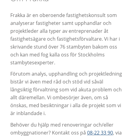
Frakka är en oberoende fastighetskonsult som
analyserar fastigheter samt upphandlar och
projektleder alla typer av entreprenader åt
fastighetsägare och fastighetsförvaltare. Vi har i
skrivande stund över 76 stambyten bakom oss
och kan med fog kalla oss för Stockholms
stambytesexperter.
Förutom analys, upphandling och projektledning
bistår vi även med råd och stöd vid såväl
långsiktig förvaltning som vid akuta problem och
allt däremellan. Vi ombesörjer även, om så
önskas, med besiktningar i alla de projekt som vi
är inblandade i.
Behöver du hjälp med renoveringar och/eller
ombyggnationer? Kontakt oss på
08-22 33 90
, via