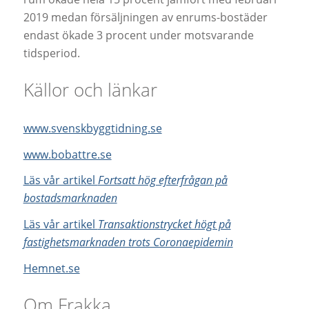
2019 medan försäljningen av enrums-bostäder
endast ökade 3 procent under motsvarande
tidsperiod.
Källor och länkar
www.svenskbyggtidning.se
www.bobattre.se
Läs vår artikel
Fortsatt hög efterfrågan på
bostadsmarknaden
Läs vår artikel
Transaktionstrycket högt på
fastighetsmarknaden trots Coronaepidemin
Hemnet.se
Om Frakka