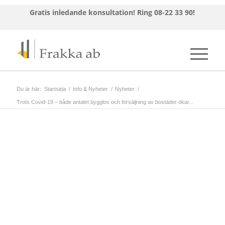
Gratis inledande konsultation!
Ring 08-22 33 90!
Du är här:
Startsida
/
Info & Nyheter
/
Nyheter
/
Trots Covid-19 – både antalet bygglov och försäljning av bostäder ökar...