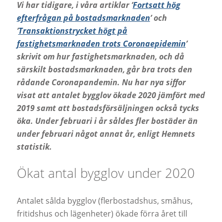
Vi har tidigare, i våra artiklar ’
Fortsatt hög
efterfrågan på bostadsmarknaden
’ och
’
Transaktionstrycket högt på
fastighetsmarknaden trots Coronaepidemin
’
skrivit om hur fastighetsmarknaden, och då
särskilt bostadsmarknaden, går bra trots den
rådande Coronapandemin. Nu har nya siffor
visat att antalet bygglov ökade 2020 jämfört med
2019 samt att bostadsförsäljningen också tycks
öka. Under februari i år såldes fler bostäder än
under februari något annat år, enligt Hemnets
statistik.
Ökat antal bygglov under 2020
Antalet sålda bygglov (flerbostadshus, småhus,
fritidshus och lägenheter) ökade förra året till