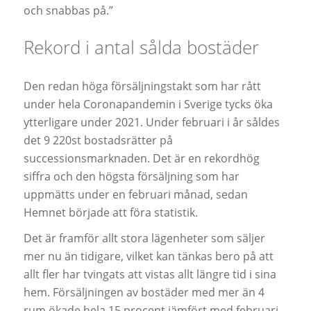
och snabbas på.”
Rekord i antal sålda bostäder
Den redan höga försäljningstakt som har rått
under hela Coronapandemin i Sverige tycks öka
ytterligare under 2021. Under februari i år såldes
det 9 220st bostadsrätter på
successionsmarknaden. Det är en rekordhög
siffra och den högsta försäljning som har
uppmätts under en februari månad, sedan
Hemnet började att föra statistik.
Det är framför allt stora lägenheter som säljer
mer nu än tidigare, vilket kan tänkas bero på att
allt fler har tvingats att vistas allt längre tid i sina
hem. Försäljningen av bostäder med mer än 4
rum ökade hela 15 procent jämfört med februari