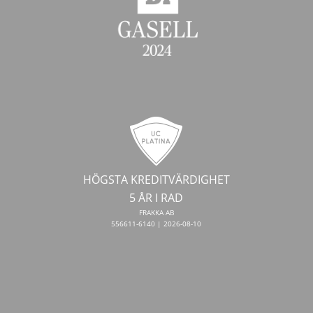
HÖGSTA KREDITVÄRDIGHET
5 ÅR I RAD
FRAKKA AB
556611-6140 | 2026-08-10