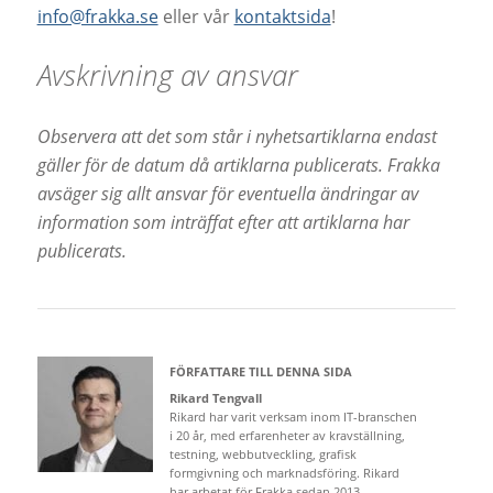
info@frakka.se
eller vår
kontaktsida
!
Avskrivning av ansvar
Observera att det som står i nyhetsartiklarna endast
gäller för de datum då artiklarna publicerats. Frakka
avsäger sig allt ansvar för eventuella ändringar av
information som inträffat efter att artiklarna har
publicerats.
FÖRFATTARE TILL DENNA SIDA
Rikard Tengvall
Rikard har varit verksam inom IT-branschen
i 20 år, med erfarenheter av kravställning,
testning, webbutveckling, grafisk
formgivning och marknadsföring. Rikard
har arbetat för Frakka sedan 2013.