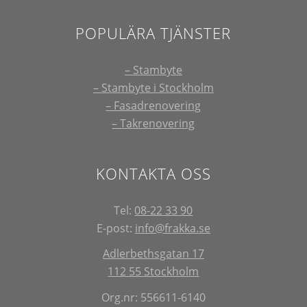
POPULÄRA TJÄNSTER
– Stambyte
– Stambyte i Stockholm
– Fasadrenovering
– Takrenovering
KONTAKTA OSS
Tel:
08-22 33 90
E-post:
info@frakka.se
Adlerbethsgatan 17
112 55 Stockholm
Org.nr: 556611-6140