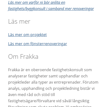
Läs mer om varför ni bör anlita en
fastighets/byggkonsult i samband mer renoveringar
Läs mer
Läs mer om projektet
Läs mer om fönsterrenoveringar
Om Frakka
Frakka är en oberoende fastighetskonsult som
analyserar fastigheter samt upphandlar och
projektleder alla typer av entreprenader. Förutom
analys, upphandling och projektledning bistår vi
även med råd och stöd till
fastighetsägare/förvaltare vid såväl långsiktig
förvaltning som akuta problem. Vi ombesörjer