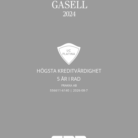
HÖGSTA KREDITVÄRDIGHET
5 ÅR I RAD
FRAKKA AB
556611-6140 | 2026-08-7