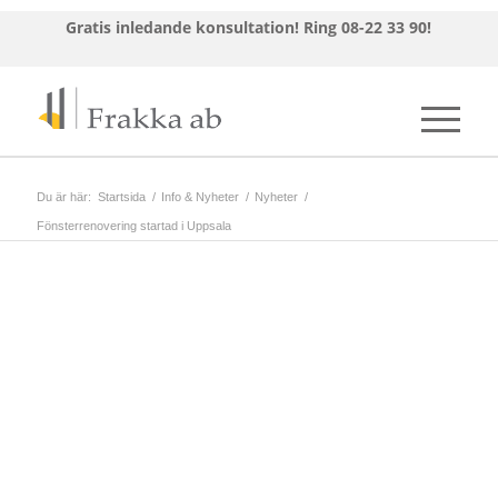
Gratis inledande konsultation!
Ring 08-22 33 90!
Du är här:
Startsida
/
Info & Nyheter
/
Nyheter
/
Fönsterrenovering startad i Uppsala