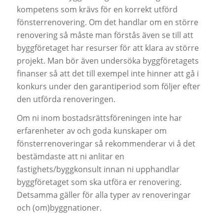
kompetens som krävs för en korrekt utförd
fönsterrenovering. Om det handlar om en större
renovering så måste man förstås även se till att
byggföretaget har resurser för att klara av större
projekt. Man bör även undersöka byggföretagets
finanser så att det till exempel inte hinner att gå i
konkurs under den garantiperiod som följer efter
den utförda renoveringen.
Om ni inom bostadsrättsföreningen inte har
erfarenheter av och goda kunskaper om
fönsterrenoveringar så rekommenderar vi å det
bestämdaste att ni anlitar en
fastighets/byggkonsult innan ni upphandlar
byggföretaget som ska utföra er renovering.
Detsamma gäller för alla typer av renoveringar
och (om)byggnationer.