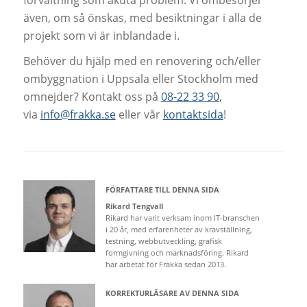
även, om så önskas, med besiktningar i alla de
projekt som vi är inblandade i.
Behöver du hjälp med en renovering och/eller
ombyggnation i Uppsala eller Stockholm med
omnejder? Kontakt oss på
08-22 33 90
,
via
info@frakka.se
eller vår
kontaktsida
!
FÖRFATTARE TILL DENNA SIDA
Rikard Tengvall
Rikard har varit verksam inom IT-branschen
i 20 år, med erfarenheter av kravställning,
testning, webbutveckling, grafisk
formgivning och marknadsföring. Rikard
har arbetat för Frakka sedan 2013.
KORREKTURLÄSARE AV DENNA SIDA