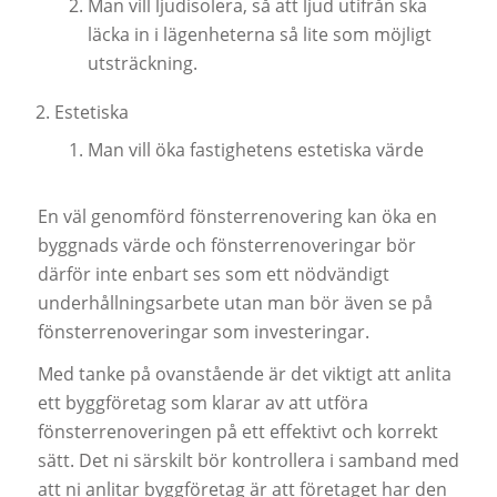
Man vill ljudisolera, så att ljud utifrån ska
läcka in i lägenheterna så lite som möjligt
utsträckning.
Estetiska
Man vill öka fastighetens estetiska värde
En väl genomförd fönsterrenovering kan öka en
byggnads värde och fönsterrenoveringar bör
därför inte enbart ses som ett nödvändigt
underhållningsarbete utan man bör även se på
fönsterrenoveringar som investeringar.
Med tanke på ovanstående är det viktigt att anlita
ett byggföretag som klarar av att utföra
fönsterrenoveringen på ett effektivt och korrekt
sätt. Det ni särskilt bör kontrollera i samband med
att ni anlitar byggföretag är att företaget har den