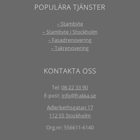
POPULÄRA TJÄNSTER
– Stambyte
– Stambyte i Stockholm
– Fasadrenovering
– Takrenovering
KONTAKTA OSS
Tel:
08-22 33 90
E-post:
info@frakka.se
Adlerbethsgatan 17
112 55 Stockholm
Org.nr: 556611-6140