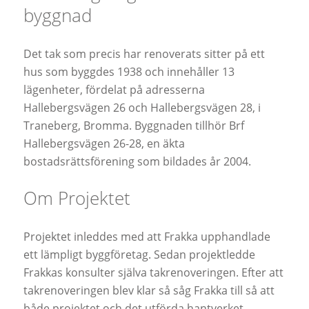
byggnad
Det tak som precis har renoverats sitter på ett
hus som byggdes 1938 och innehåller 13
lägenheter, fördelat på adresserna
Hallebergsvägen 26 och Hallebergsvägen 28, i
Traneberg, Bromma. Byggnaden tillhör Brf
Hallebergsvägen 26-28, en äkta
bostadsrättsförening som bildades år 2004.
Om Projektet
Projektet inleddes med att Frakka upphandlade
ett lämpligt byggföretag. Sedan projektledde
Frakkas konsulter själva takrenoveringen. Efter att
takrenoveringen blev klar så såg Frakka till så att
både projektet och det utförda hantverket