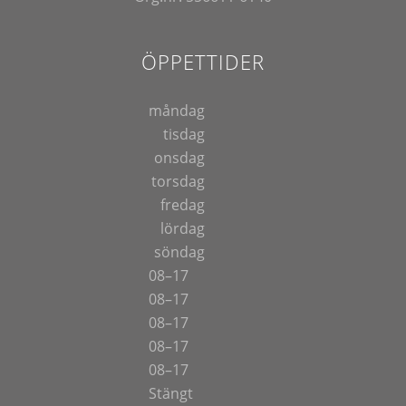
ÖPPETTIDER
måndag
tisdag
onsdag
torsdag
fredag
lördag
söndag
08–17
08–17
08–17
08–17
08–17
Stängt