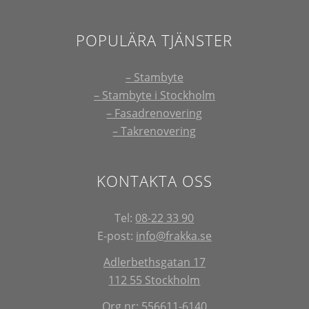
POPULÄRA TJÄNSTER
– Stambyte
– Stambyte i Stockholm
– Fasadrenovering
– Takrenovering
KONTAKTA OSS
Tel:
08-22 33 90
E-post:
info@frakka.se
Adlerbethsgatan 17
112 55 Stockholm
Org.nr: 556611-6140