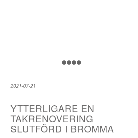
1
2
3
4
5
2021-07-21
YTTERLIGARE EN
TAKRENOVERING
SLUTFÖRD I BROMMA