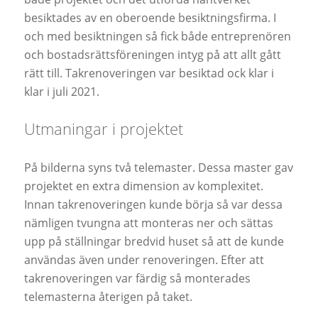
besiktades av en oberoende besiktningsfirma. I
och med besiktningen så fick både entreprenören
och bostadsrättsföreningen intyg på att allt gått
rätt till. Takrenoveringen var besiktad ock klar i
klar i juli 2021.
Utmaningar i projektet
På bilderna syns två telemaster. Dessa master gav
projektet en extra dimension av komplexitet.
Innan takrenoveringen kunde börja så var dessa
nämligen tvungna att monteras ner och sättas
upp på ställningar bredvid huset så att de kunde
användas även under renoveringen. Efter att
takrenoveringen var färdig så monterades
telemasterna återigen på taket.