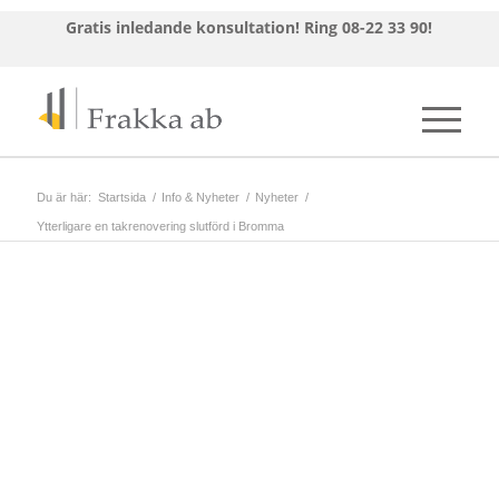
Gratis inledande konsultation!
Ring 08-22 33 90!
Du är här:
Startsida
/
Info & Nyheter
/
Nyheter
/
Ytterligare en takrenovering slutförd i Bromma