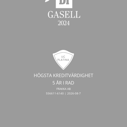
HÖGSTA KREDITVÄRDIGHET
5 ÅR I RAD
FRAKKA AB
556611-6140 | 2026-08-7