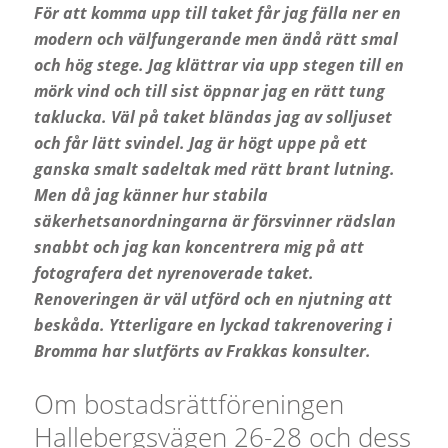
För att komma upp till taket får jag fälla ner en
modern och välfungerande men ändå rätt smal
och hög stege. Jag klättrar via upp stegen till en
mörk vind och till sist öppnar jag en rätt tung
taklucka. Väl på taket bländas jag av solljuset
och får lätt svindel. Jag är högt uppe på ett
ganska smalt sadeltak med rätt brant lutning.
Men då jag känner hur stabila
säkerhetsanordningarna är försvinner rädslan
snabbt och jag kan koncentrera mig på att
fotografera det nyrenoverade taket.
Renoveringen är väl utförd och en njutning att
beskåda. Ytterligare en lyckad takrenovering i
Bromma har slutförts av Frakkas konsulter.
Om bostadsrättföreningen
Hallebergsvägen 26-28 och dess