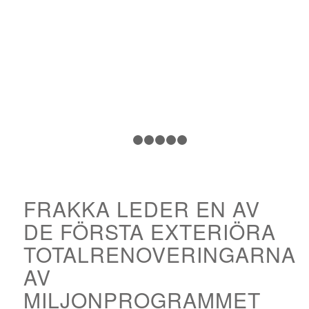
1
2
3
4
5
6
FRAKKA LEDER EN AV
DE FÖRSTA EXTERIÖRA
TOTALRENOVERINGARNA
AV
MILJONPROGRAMMET