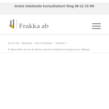
Gratis inledande konsultation!
Ring 08-22 33 90!
Du är här:
Startsida
/
Info & Nyheter
/
Nyheter
/
Frakka leder en av de första exteriöra totalrenoveringarna av miljonpr...