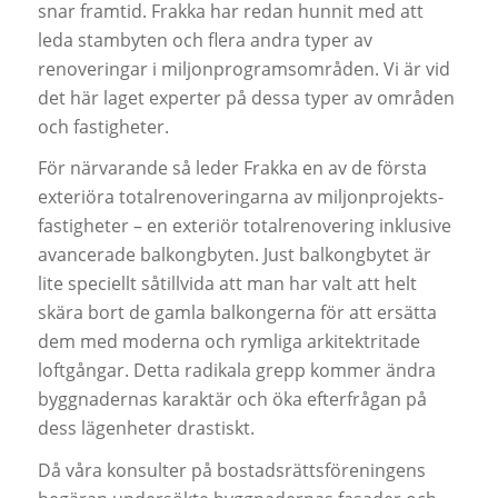
snar framtid. Frakka har redan hunnit med att
leda stambyten och flera andra typer av
renoveringar i miljonprogramsområden. Vi är vid
det här laget experter på dessa typer av områden
och fastigheter.
För närvarande så leder Frakka en av de första
exteriöra totalrenoveringarna av miljonprojekts-
fastigheter – en exteriör totalrenovering inklusive
avancerade balkongbyten. Just balkongbytet är
lite speciellt såtillvida att man har valt att helt
skära bort de gamla balkongerna för att ersätta
dem med moderna och rymliga arkitektritade
loftgångar. Detta radikala grepp kommer ändra
byggnadernas karaktär och öka efterfrågan på
dess lägenheter drastiskt.
Då våra konsulter på bostadsrättsföreningens