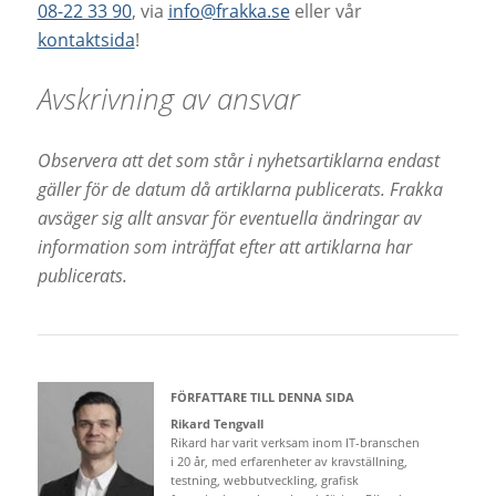
08-22 33 90
, via
info@frakka.se
eller vår
kontaktsida
!
Avskrivning av ansvar
Observera att det som står i nyhetsartiklarna endast
gäller för de datum då artiklarna publicerats. Frakka
avsäger sig allt ansvar för eventuella ändringar av
information som inträffat efter att artiklarna har
publicerats.
FÖRFATTARE TILL DENNA SIDA
Rikard Tengvall
Rikard har varit verksam inom IT-branschen
i 20 år, med erfarenheter av kravställning,
testning, webbutveckling, grafisk