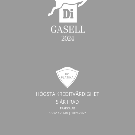
HÖGSTA KREDITVÄRDIGHET
5 ÅR I RAD
FRAKKA AB
556611-6140 | 2026-08-7