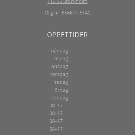
112 55 Stockholm
Org.nr: 556611-6140
ÖPPETTIDER
måndag
tisdag
onsdag
torsdag
fredag
lördag
söndag
08–17
08–17
08–17
08–17