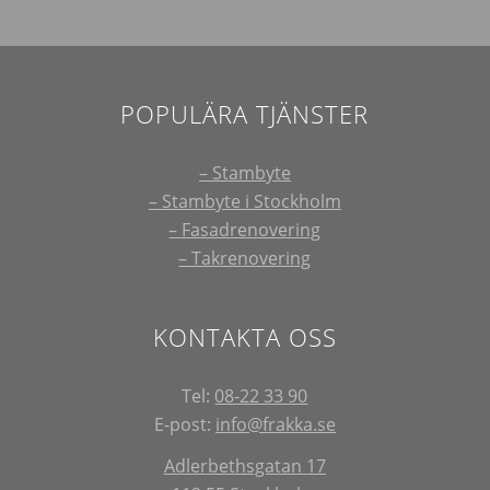
POPULÄRA TJÄNSTER
– Stambyte
– Stambyte i Stockholm
– Fasadrenovering
– Takrenovering
KONTAKTA OSS
Tel:
08-22 33 90
E-post:
info@frakka.se
Adlerbethsgatan 17