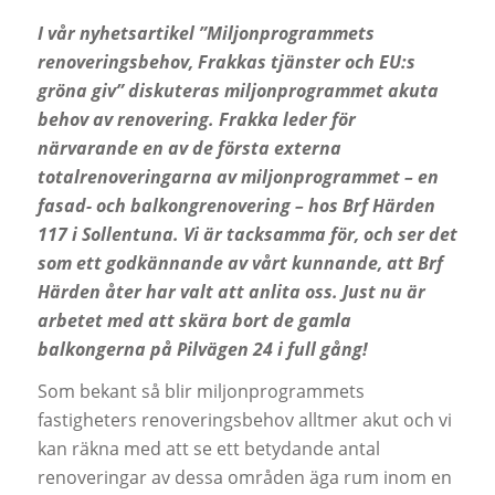
I vår nyhetsartikel ”
Miljonprogrammets
renoveringsbehov, Frakkas tjänster och EU:s
gröna giv” diskuteras miljonprogrammet akuta
behov av renovering. Frakka leder för
närvarande en av de första externa
totalrenoveringarna av miljonprogrammet – en
fasad- och balkongrenovering – hos Brf Härden
117 i Sollentuna. Vi är tacksamma för, och ser det
som ett godkännande av vårt kunnande, att Brf
Härden åter har valt att anlita oss. Just nu är
arbetet med att skära bort de gamla
balkongerna på Pilvägen 24 i full gång!
Som bekant så blir miljonprogrammets
fastigheters renoveringsbehov alltmer akut och vi
kan räkna med att se ett betydande antal
renoveringar av dessa områden äga rum inom en