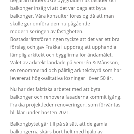
begäran undersökte byggnadernas fasader och
balkonger insåg vi att det var dags att byta
balkonger. Våra konsulter föreslog då att man
skulle genomföra den nu pågående
moderniseringen av fastigheten.
Bostadsrättsföreningen tyckte att det var ett bra
förslag och gav Frakka i uppdrag att upphandla
lämplig arkitekt och byggfirma för ändamålet.
Valet av arkitekt landade på Semrén & Månsson,
en renommerad och pålitlig arkitektbyrå som har
levererat högkvalitativa lösningar i över 50 år.
Nu har det faktiska arbetet med att byta
balkonger och renovera fasaderna kommit igång.
Frakka projektleder renoveringen, som förväntas
bli klar under hösten 2021.
Balkongbytet går till på så sätt att de gamla
balkongerna skärs bort helt med hjälp av