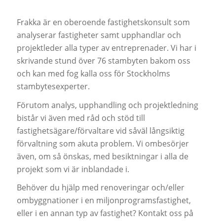
Frakka är en oberoende fastighetskonsult som
analyserar fastigheter samt upphandlar och
projektleder alla typer av entreprenader. Vi har i
skrivande stund över 76 stambyten bakom oss
och kan med fog kalla oss för Stockholms
stambytesexperter.
Förutom analys, upphandling och projektledning
bistår vi även med råd och stöd till
fastighetsägare/förvaltare vid såväl långsiktig
förvaltning som akuta problem. Vi ombesörjer
även, om så önskas, med besiktningar i alla de
projekt som vi är inblandade i.
Behöver du hjälp med renoveringar och/eller
ombyggnationer i en miljonprogramsfastighet,
eller i en annan typ av fastighet? Kontakt oss på