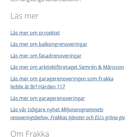
Läs mer
Läs mer om projektet
Läs mer om balkongrenoveringar
Läs mer om fasadrenoveringar
Läs mer om arkitektföretaget Semrén & Månsson
Läs mer om garagerenoveringen som Frakka
ledde åt Brf Härden 117
Läs mer om garagerenoveringar
Läs vår tidigare nyhet
Miljonprogrammets
renoveringsbehov, Frakkas tjänster och EU:s gröna giv
Om Frakka