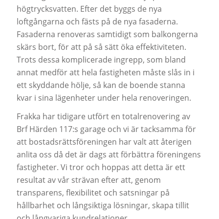
högtrycksvatten. Efter det byggs de nya
loftgångarna och fästs på de nya fasaderna.
Fasaderna renoveras samtidigt som balkongerna
skärs bort, för att på så sätt öka effektiviteten.
Trots dessa komplicerade ingrepp, som bland
annat medför att hela fastigheten måste slås in i
ett skyddande hölje, så kan de boende stanna
kvar i sina lägenheter under hela renoveringen.
Frakka har tidigare utfört en totalrenovering av
Brf Härden 117:s garage och vi är tacksamma för
att bostadsrättsföreningen har valt att återigen
anlita oss då det är dags att förbättra föreningens
fastigheter. Vi tror och hoppas att detta är ett
resultat av vår strävan efter att, genom
transparens, flexibilitet och satsningar på
hållbarhet och långsiktiga lösningar, skapa tillit
och långvariga kundrelationer.