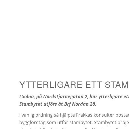
YTTERLIGARE ETT STAM
I Solna, på Nordstjärnegatan 2, har ytterligare e
Stambytet utförs åt Brf Nordan 28.
I vanlig ordning så hjälpte Frakkas konsulter bos
byggföretag som utför stambytet. Stambytet projektl