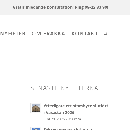
Gratis inledande konsultation!
Ring 08-22 33 90!
 NYHETER
OM FRAKKA
KONTAKT
SENASTE NYHETERNA
Ytterligare ett stambyte slutfört
i Vasastan 2026
juni 24, 2026 - 8:00 f m
Takrenovering slutförd i