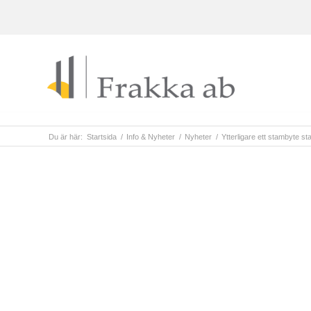
Du är här:
Startsida
/
Info & Nyheter
/
Nyheter
/
Ytterligare ett stambyte sta