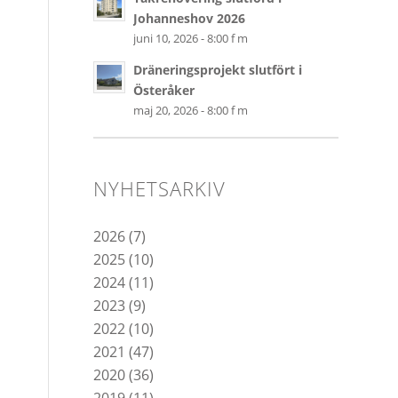
Johanneshov 2026
juni 10, 2026 - 8:00 f m
Dräneringsprojekt slutfört i
Österåker
maj 20, 2026 - 8:00 f m
NYHETSARKIV
2026
(7)
2025
(10)
2024
(11)
2023
(9)
2022
(10)
2021
(47)
2020
(36)