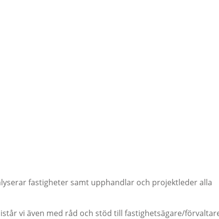
yserar fastigheter samt upphandlar och projektleder alla
tår vi även med råd och stöd till fastighetsägare/förvaltar