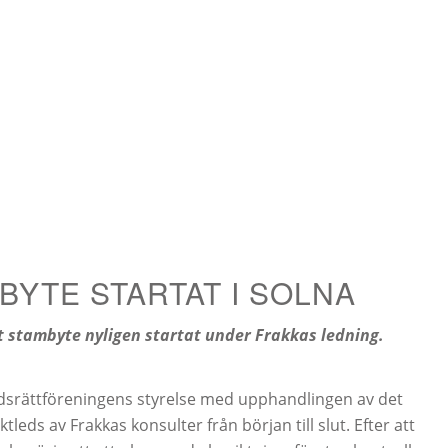
BYTE STARTAT I SOLNA
tt stambyte nyligen startat under Frakkas ledning.
tadsrättföreningens styrelse med upphandlingen av det
eds av Frakkas konsulter från början till slut. Efter att