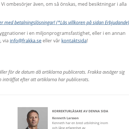
. Vi ombesörjer även, om så önskas, med besiktningar i alla
 er med betalningslösningar! (*Läs villkoren på sidan Erbjudande
ggnationer i en miljonprogramsfastighet, eller i en annan
0
, via
info@frakka.se
eller vår
kontaktsida
!
ller för de datum då artiklarna publicerats. Frakka avsäger sig
inträffat efter att artiklarna har publicerats.
KORREKTURLÄSARE AV DENNA SIDA
Kenneth Larsson
Kenneth har en bred utbildning inom
och lång erfarenhet av