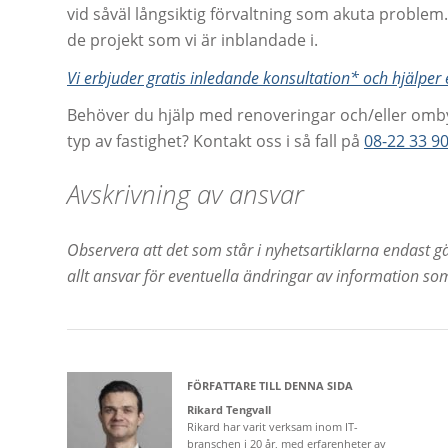
vid såväl långsiktig förvaltning som akuta problem
de projekt som vi är inblandade i.
Vi erbjuder gratis inledande konsultation* och hjälper
Behöver du hjälp med renoveringar och/eller omby
typ av fastighet? Kontakt oss i så fall på
08-22 33 9
Avskrivning av ansvar
Observera att det som står i nyhetsartiklarna endast gä
allt ansvar för eventuella ändringar av information som 
FÖRFATTARE TILL DENNA SIDA
Rikard Tengvall
Rikard har varit verksam inom IT-
branschen i 20 år, med erfarenheter av