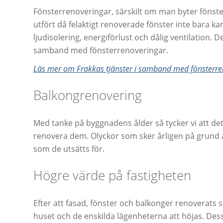
Fönsterrenoveringar, särskilt om man byter fönster
utfört då felaktigt renoverade fönster inte bara k
ljudisolering, energiförlust och dålig ventilation. D
samband med fönsterrenoveringar.
Läs mer om Frakkas tjänster i samband med fönsterre
Balkongrenovering
Med tanke på byggnadens ålder så tycker vi att det 
renovera dem. Olyckor som sker årligen på grund av
som de utsätts för.
Högre värde på fastigheten
Efter att fasad, fönster och balkonger renoverats 
huset och de enskilda lägenheterna att höjas. D