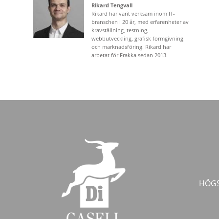
Rikard Tengvall
Rikard har varit verksam inom IT-
branschen i 20 år, med erfarenheter av
kravställning, testning,
webbutveckling, grafisk formgivning
och marknadsföring. Rikard har
arbetat för Frakka sedan 2013.
HÖGS