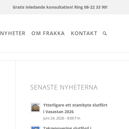
Gratis inledande konsultation!
Ring 08-22 33 90!
 NYHETER
OM FRAKKA
KONTAKT
SENASTE NYHETERNA
Ytterligare ett stambyte slutfört
i Vasastan 2026
juni 24, 2026 - 8:00 f m
Takrenovering slutförd i