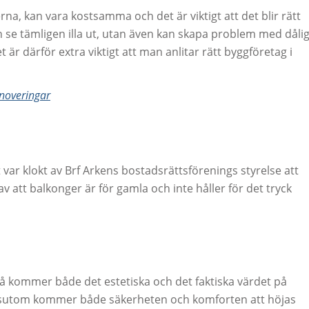
na, kan vara kostsamma och det är viktigt att det blir rätt
an se tämligen illa ut, utan även kan skapa problem med dåli
et är därför extra viktigt att man anlitar rätt byggföretag i
noveringar
var klokt av Brf Arkens bostadsrättsförenings styrelse att
 att balkonger är för gamla och inte håller för det tryck
så kommer både det estetiska och det faktiska värdet på
essutom kommer både säkerheten och komforten att höjas