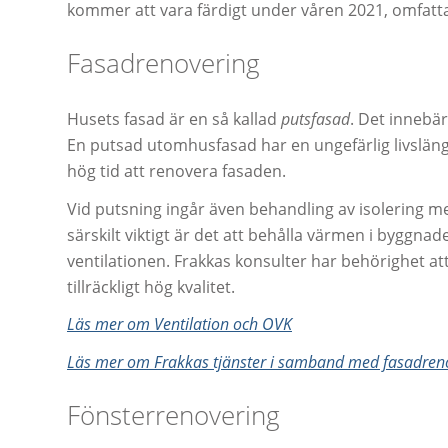
kommer att vara färdigt under våren 2021, omfatta
Fasadrenovering
Husets fasad är en så kallad
putsfasad
. Det innebär
En putsad utomhusfasad har en ungefärlig livslän
hög tid att renovera fasaden.
Vid putsning ingår även behandling av isolering me
särskilt viktigt är det att behålla värmen i byggn
ventilationen. Frakkas konsulter har behörighet at
tillräckligt hög kvalitet.
Läs mer om Ventilation och OVK
Läs mer om Frakkas tjänster i samband med fasadren
Fönsterrenovering