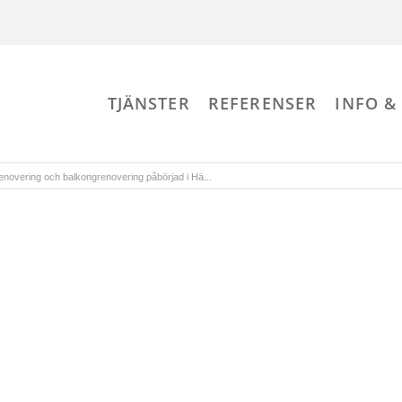
TJÄNSTER
REFERENSER
INFO &
enovering och balkongrenovering påbörjad i Hä...