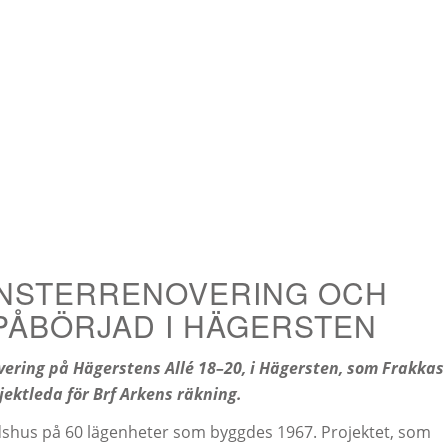
ÖNSTERRENOVERING OCH
ÅBÖRJAD I HÄGERSTEN
ering på Hägerstens Allé 18–20, i Hägersten, som Frakkas
ektleda för Brf Arkens räkning.
dshus på 60 lägenheter som byggdes 1967. Projektet, som