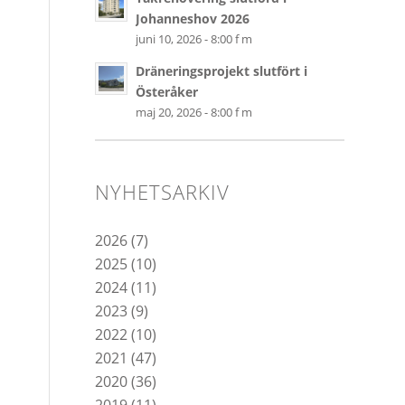
Johanneshov 2026
juni 10, 2026 - 8:00 f m
Dräneringsprojekt slutfört i
Österåker
maj 20, 2026 - 8:00 f m
NYHETSARKIV
2026
(7)
2025
(10)
2024
(11)
2023
(9)
2022
(10)
2021
(47)
2020
(36)