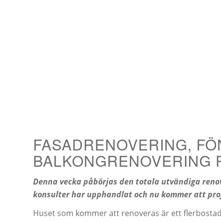
FASADRENOVERING, F
BALKONGRENOVERING P
Denna vecka påbörjas den totala utvändiga renov
konsulter har upphandlat och nu kommer att proj
Huset som kommer att renoveras är ett flerbosta