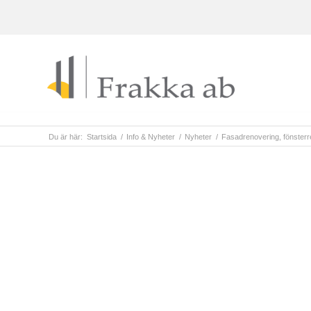
Du är här:
Startsida
/
Info & Nyheter
/
Nyheter
/
Fasadrenovering, fönsterr