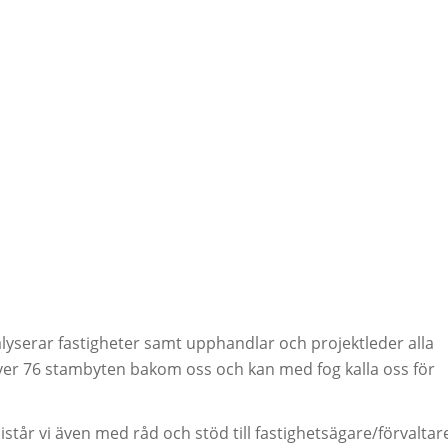
yserar fastigheter samt upphandlar och projektleder alla
över 76 stambyten bakom oss och kan med fog kalla oss för
tår vi även med råd och stöd till fastighetsägare/förvaltar